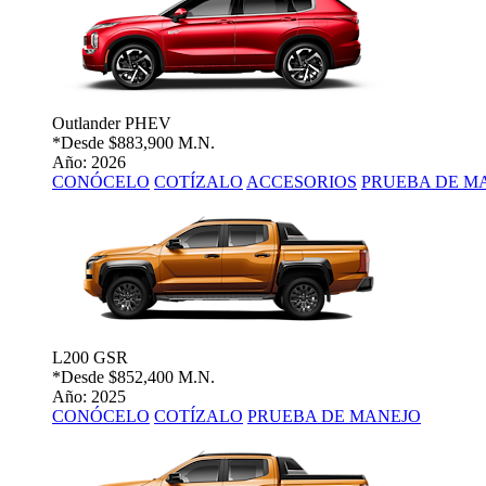
Outlander PHEV
*Desde
$883,900 M.N.
Año: 2026
CONÓCELO
COTÍZALO
ACCESORIOS
PRUEBA DE M
L200 GSR
*Desde
$852,400 M.N.
Año: 2025
CONÓCELO
COTÍZALO
PRUEBA DE MANEJO