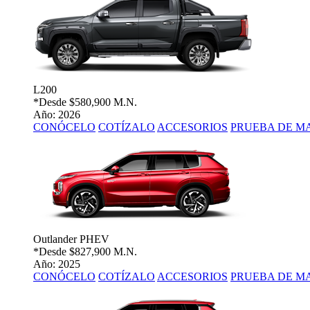
L200
*Desde
$580,900 M.N.
Año: 2026
CONÓCELO
COTÍZALO
ACCESORIOS
PRUEBA DE M
Outlander PHEV
*Desde
$827,900 M.N.
Año: 2025
CONÓCELO
COTÍZALO
ACCESORIOS
PRUEBA DE M