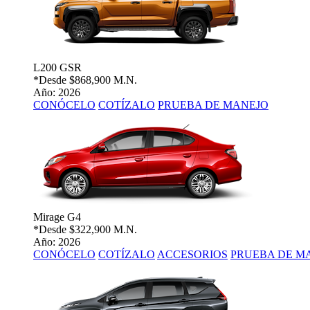
L200 GSR
*Desde
$868,900 M.N.
Año: 2026
CONÓCELO
COTÍZALO
PRUEBA DE MANEJO
Mirage G4
*Desde
$322,900 M.N.
Año: 2026
CONÓCELO
COTÍZALO
ACCESORIOS
PRUEBA DE M