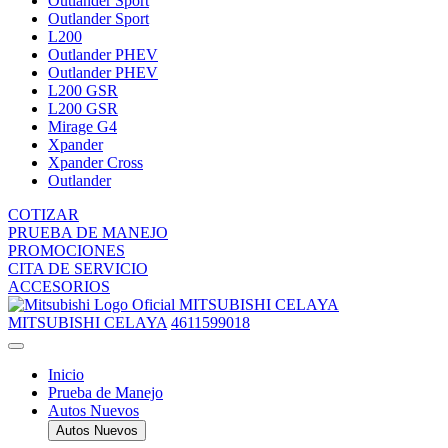
Outlander Sport
Outlander Sport
L200
Outlander PHEV
Outlander PHEV
L200 GSR
L200 GSR
Mirage G4
Xpander
Xpander Cross
Outlander
COTIZAR
PRUEBA DE MANEJO
PROMOCIONES
CITA DE SERVICIO
ACCESORIOS
MITSUBISHI CELAYA
MITSUBISHI CELAYA
4611599018
Inicio
Prueba de Manejo
Autos Nuevos
Autos Nuevos