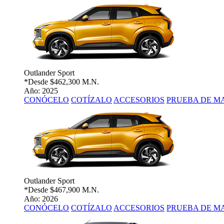
Outlander Sport
*Desde
$462,300 M.N.
Año: 2025
CONÓCELO
COTÍZALO
ACCESORIOS
PRUEBA DE M
Outlander Sport
*Desde
$467,900 M.N.
Año: 2026
CONÓCELO
COTÍZALO
ACCESORIOS
PRUEBA DE M