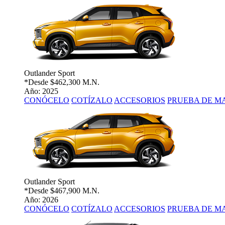
Outlander Sport
*Desde
$462,300 M.N.
Año: 2025
CONÓCELO
COTÍZALO
ACCESORIOS
PRUEBA DE M
Outlander Sport
*Desde
$467,900 M.N.
Año: 2026
CONÓCELO
COTÍZALO
ACCESORIOS
PRUEBA DE M