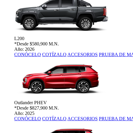
L200
*Desde
$580,900 M.N.
Año: 2026
CONÓCELO
COTÍZALO
ACCESORIOS
PRUEBA DE M
Outlander PHEV
*Desde
$827,900 M.N.
Año: 2025
CONÓCELO
COTÍZALO
ACCESORIOS
PRUEBA DE M