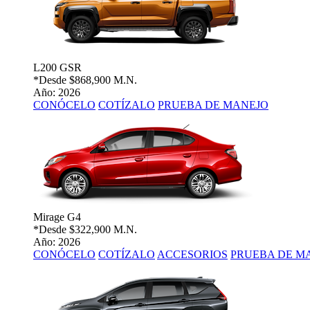
L200 GSR
*Desde
$868,900 M.N.
Año: 2026
CONÓCELO
COTÍZALO
PRUEBA DE MANEJO
Mirage G4
*Desde
$322,900 M.N.
Año: 2026
CONÓCELO
COTÍZALO
ACCESORIOS
PRUEBA DE M