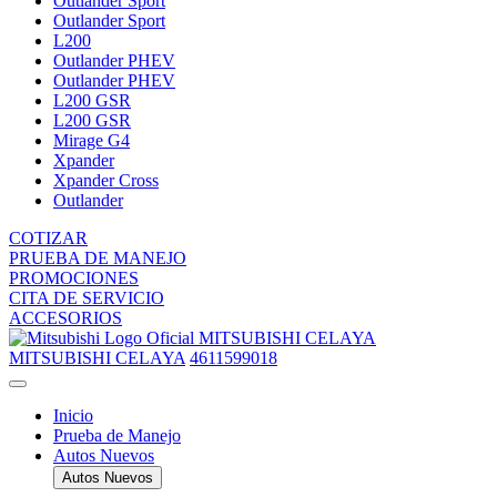
Outlander Sport
Outlander Sport
L200
Outlander PHEV
Outlander PHEV
L200 GSR
L200 GSR
Mirage G4
Xpander
Xpander Cross
Outlander
COTIZAR
PRUEBA DE MANEJO
PROMOCIONES
CITA DE SERVICIO
ACCESORIOS
MITSUBISHI CELAYA
MITSUBISHI CELAYA
4611599018
Inicio
Prueba de Manejo
Autos Nuevos
Autos Nuevos