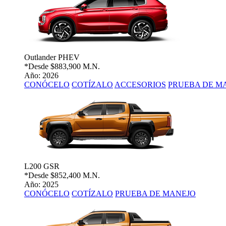
Outlander PHEV
*Desde
$883,900 M.N.
Año: 2026
CONÓCELO
COTÍZALO
ACCESORIOS
PRUEBA DE M
L200 GSR
*Desde
$852,400 M.N.
Año: 2025
CONÓCELO
COTÍZALO
PRUEBA DE MANEJO