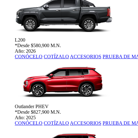
L200
*Desde
$580,900 M.N.
Año: 2026
CONÓCELO
COTÍZALO
ACCESORIOS
PRUEBA DE M
Outlander PHEV
*Desde
$827,900 M.N.
Año: 2025
CONÓCELO
COTÍZALO
ACCESORIOS
PRUEBA DE M