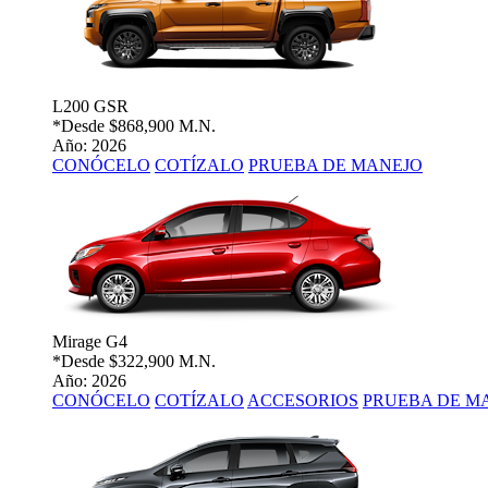
L200 GSR
*Desde
$868,900 M.N.
Año: 2026
CONÓCELO
COTÍZALO
PRUEBA DE MANEJO
Mirage G4
*Desde
$322,900 M.N.
Año: 2026
CONÓCELO
COTÍZALO
ACCESORIOS
PRUEBA DE M