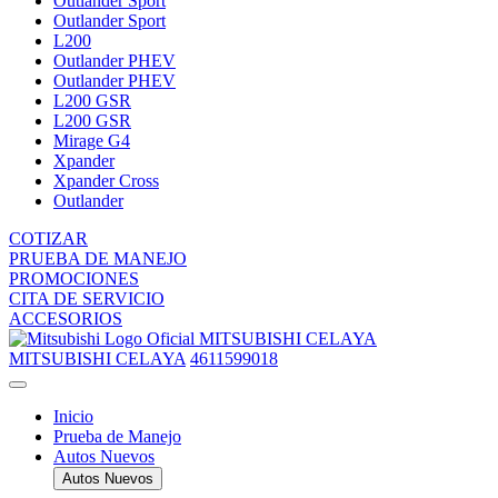
Outlander Sport
Outlander Sport
L200
Outlander PHEV
Outlander PHEV
L200 GSR
L200 GSR
Mirage G4
Xpander
Xpander Cross
Outlander
COTIZAR
PRUEBA DE MANEJO
PROMOCIONES
CITA DE SERVICIO
ACCESORIOS
MITSUBISHI CELAYA
MITSUBISHI CELAYA
4611599018
Inicio
Prueba de Manejo
Autos Nuevos
Autos Nuevos