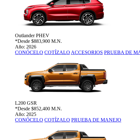
Outlander PHEV
*Desde
$883,900 M.N.
Año: 2026
CONÓCELO
COTÍZALO
ACCESORIOS
PRUEBA DE M
L200 GSR
*Desde
$852,400 M.N.
Año: 2025
CONÓCELO
COTÍZALO
PRUEBA DE MANEJO