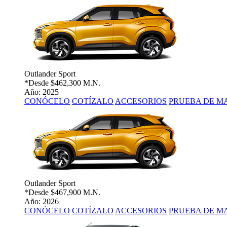
Outlander Sport
*Desde
$462,300 M.N.
Año: 2025
CONÓCELO
COTÍZALO
ACCESORIOS
PRUEBA DE M
Outlander Sport
*Desde
$467,900 M.N.
Año: 2026
CONÓCELO
COTÍZALO
ACCESORIOS
PRUEBA DE M