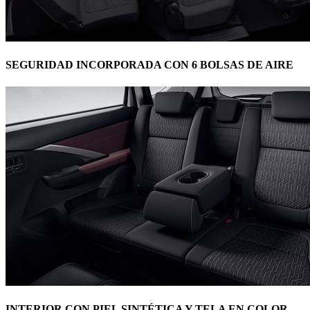
SEGURIDAD INCORPORADA CON 6 BOLSAS DE AIRE
INTERIOR CON PIEL SINTÉTICA Y TELA EN COLOR