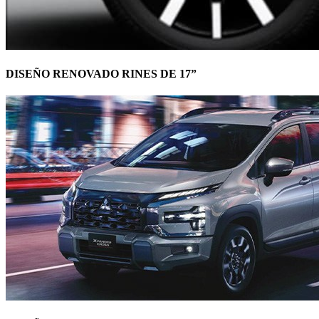
DISEÑO RENOVADO RINES DE 17”