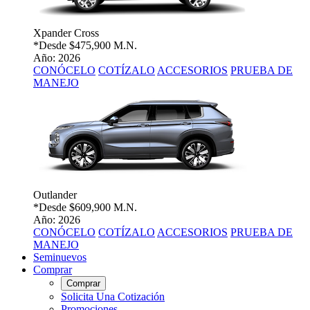
Xpander Cross
*Desde
$475,900 M.N.
Año: 2026
CONÓCELO
COTÍZALO
ACCESORIOS
PRUEBA DE
MANEJO
Outlander
*Desde
$609,900 M.N.
Año: 2026
CONÓCELO
COTÍZALO
ACCESORIOS
PRUEBA DE
MANEJO
Seminuevos
Comprar
Comprar
Solicita Una Cotización
Promociones