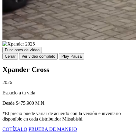
Funciones de vídeo
Cerrar
Ver video completo
Play
Pausa
Xpander Cross
2026
Espacio a tu vida
Desde $475,900 M.N.
*El precio puede variar de acuerdo con la versión e inventario
disponible en cada distribuidor Mitsubishi.
COTÍZALO
PRUEBA DE MANEJO