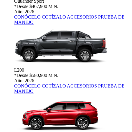
Outlander Sport
*Desde
$467,900 M.N.
Año: 2026
CONÓCELO
COTÍZALO
ACCESORIOS
PRUEBA DE
MANEJO
L200
*Desde
$580,900 M.N.
Año: 2026
CONÓCELO
COTÍZALO
ACCESORIOS
PRUEBA DE
MANEJO