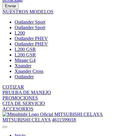
Enviar
NUESTROS MODELOS
Outlander Sport
Outlander Sport
L200
Outlander PHEV
Outlander PHEV
L200 GSR
L200 GSR
Mirage G4
Xpander
Xpander Cross
Outlander
COTIZAR
PRUEBA DE MANEJO
PROMOCIONES
CITA DE SERVICIO
ACCESORIOS
MITSUBISHI CELAYA
MITSUBISHI CELAYA
4611599018
Inicio