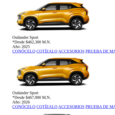
Outlander Sport
*Desde
$462,300 M.N.
Año: 2025
CONÓCELO
COTÍZALO
ACCESORIOS
PRUEBA DE M
Outlander Sport
*Desde
$467,900 M.N.
Año: 2026
CONÓCELO
COTÍZALO
ACCESORIOS
PRUEBA DE M