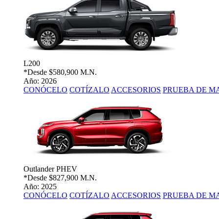
L200
*Desde
$580,900 M.N.
Año: 2026
CONÓCELO
COTÍZALO
ACCESORIOS
PRUEBA DE M
Outlander PHEV
*Desde
$827,900 M.N.
Año: 2025
CONÓCELO
COTÍZALO
ACCESORIOS
PRUEBA DE M