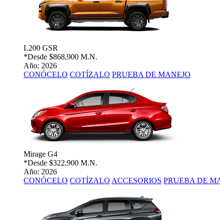
L200 GSR
*Desde
$868,900 M.N.
Año: 2026
CONÓCELO
COTÍZALO
PRUEBA DE MANEJO
Mirage G4
*Desde
$322,900 M.N.
Año: 2026
CONÓCELO
COTÍZALO
ACCESORIOS
PRUEBA DE M