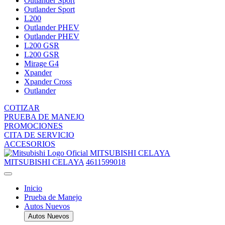
Outlander Sport
Outlander Sport
L200
Outlander PHEV
Outlander PHEV
L200 GSR
L200 GSR
Mirage G4
Xpander
Xpander Cross
Outlander
COTIZAR
PRUEBA DE MANEJO
PROMOCIONES
CITA DE SERVICIO
ACCESORIOS
MITSUBISHI CELAYA
MITSUBISHI CELAYA
4611599018
Inicio
Prueba de Manejo
Autos Nuevos
Autos Nuevos