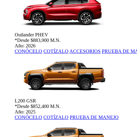
Outlander PHEV
*Desde
$883,900 M.N.
Año: 2026
CONÓCELO
COTÍZALO
ACCESORIOS
PRUEBA DE M
L200 GSR
*Desde
$852,400 M.N.
Año: 2025
CONÓCELO
COTÍZALO
PRUEBA DE MANEJO