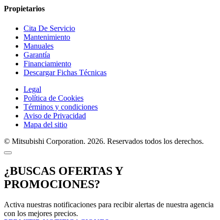
Propietarios
Cita De Servicio
Mantenimiento
Manuales
Garantía
Financiamiento
Descargar Fichas Técnicas
Legal
Política de Cookies
Términos y condiciones
Aviso de Privacidad
Mapa del sitio
© Mitsubishi Corporation. 2026. Reservados todos los derechos.
¿BUSCAS OFERTAS Y
PROMOCIONES?
Activa nuestras notificaciones para recibir alertas de nuestra agencia
con los mejores precios.