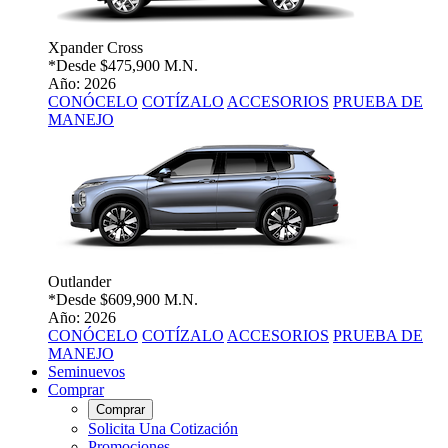
Xpander Cross
*Desde
$475,900 M.N.
Año: 2026
CONÓCELO
COTÍZALO
ACCESORIOS
PRUEBA DE
MANEJO
Outlander
*Desde
$609,900 M.N.
Año: 2026
CONÓCELO
COTÍZALO
ACCESORIOS
PRUEBA DE
MANEJO
Seminuevos
Comprar
Comprar
Solicita Una Cotización
Promociones