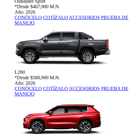
Outlander Sport
*Desde
$467,900 M.N.
Año: 2026
CONÓCELO
COTÍZALO
ACCESORIOS
PRUEBA DE
MANEJO
L200
*Desde
$580,900 M.N.
Año: 2026
CONÓCELO
COTÍZALO
ACCESORIOS
PRUEBA DE
MANEJO