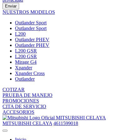
Enviar
NUESTROS MODELOS
Outlander Sport
Outlander Sport
L200
Outlander PHEV
Outlander PHEV
L200 GSR
L200 GSR
Mirage G4
Xpander
Xpander Cross
Outlander
COTIZAR
PRUEBA DE MANEJO
PROMOCIONES
CITA DE SERVICIO
ACCESORIOS
MITSUBISHI CELAYA
MITSUBISHI CELAYA
4611599018
Inicio