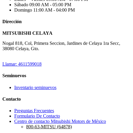
Sábado
09:00 AM - 05:00 PM
Domingo
11:00 AM - 04:00 PM
Dirección
MITSUBISHI CELAYA
Nogal 818, Col, Primera Seccion, Jardines de Celaya 1ra Secc,
38080 Celaya, Gto.
Llamar: 4611599018
Seminuevos
Inventario seminuevos
Contacto
Preguntas Frecuentes
Formulario De Contacto
Centro de contacto Mitsubishi Motors de México
800-63-MITSU (64878)