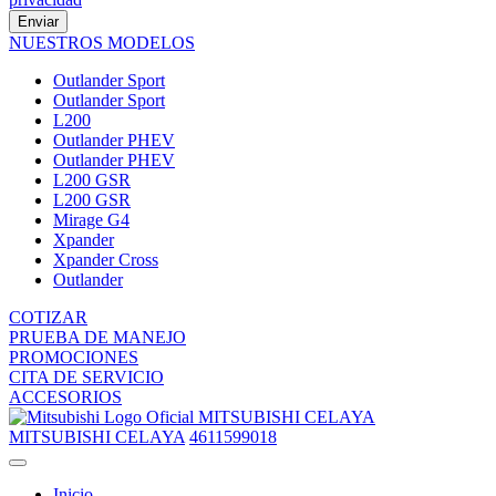
Enviar
NUESTROS MODELOS
Outlander Sport
Outlander Sport
L200
Outlander PHEV
Outlander PHEV
L200 GSR
L200 GSR
Mirage G4
Xpander
Xpander Cross
Outlander
COTIZAR
PRUEBA DE MANEJO
PROMOCIONES
CITA DE SERVICIO
ACCESORIOS
MITSUBISHI CELAYA
MITSUBISHI CELAYA
4611599018
Inicio