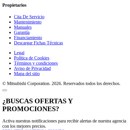
Propietarios
Cita De Servicio
Mantenimiento
Manuales
Garantía
Financiamiento
Descargar Fichas Técnicas
Legal
Política de Cookies
Términos y condiciones
Aviso de Privacidad
Mapa del sitio
© Mitsubishi Corporation. 2026. Reservados todos los derechos.
¿BUSCAS OFERTAS Y
PROMOCIONES?
Activa nuestras notificaciones para recibir alertas de nuestra agencia
con los mejores precios.