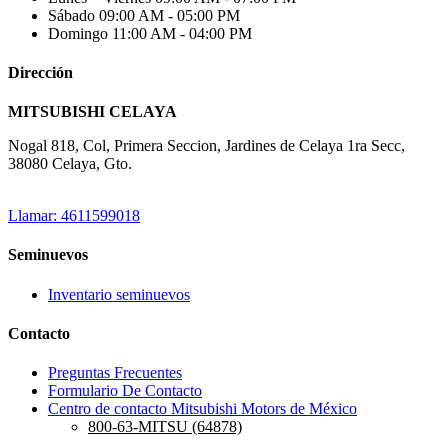
Sábado
09:00 AM - 05:00 PM
Domingo
11:00 AM - 04:00 PM
Dirección
MITSUBISHI CELAYA
Nogal 818, Col, Primera Seccion, Jardines de Celaya 1ra Secc,
38080 Celaya, Gto.
Llamar: 4611599018
Seminuevos
Inventario seminuevos
Contacto
Preguntas Frecuentes
Formulario De Contacto
Centro de contacto Mitsubishi Motors de México
800-63-MITSU (64878)