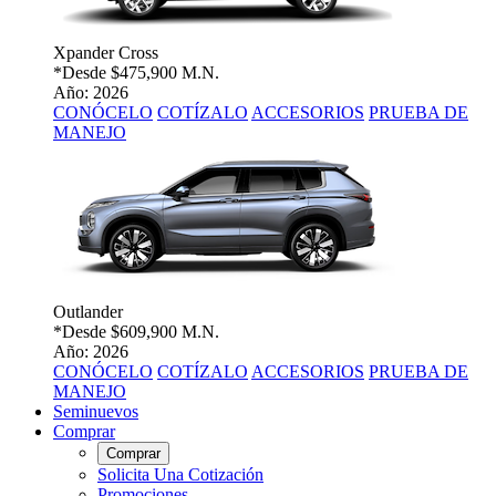
Xpander Cross
*Desde
$475,900 M.N.
Año: 2026
CONÓCELO
COTÍZALO
ACCESORIOS
PRUEBA DE
MANEJO
Outlander
*Desde
$609,900 M.N.
Año: 2026
CONÓCELO
COTÍZALO
ACCESORIOS
PRUEBA DE
MANEJO
Seminuevos
Comprar
Comprar
Solicita Una Cotización
Promociones