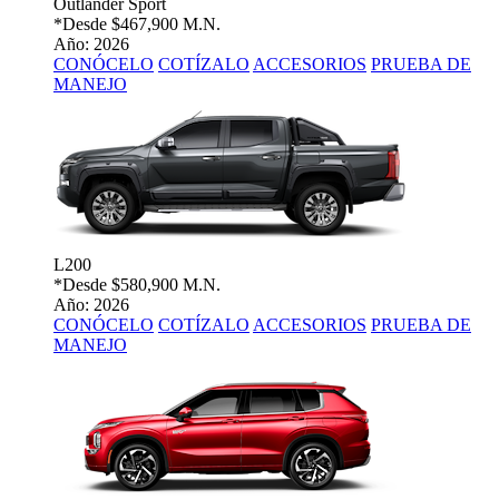
Outlander Sport
*Desde
$467,900 M.N.
Año: 2026
CONÓCELO
COTÍZALO
ACCESORIOS
PRUEBA DE
MANEJO
L200
*Desde
$580,900 M.N.
Año: 2026
CONÓCELO
COTÍZALO
ACCESORIOS
PRUEBA DE
MANEJO