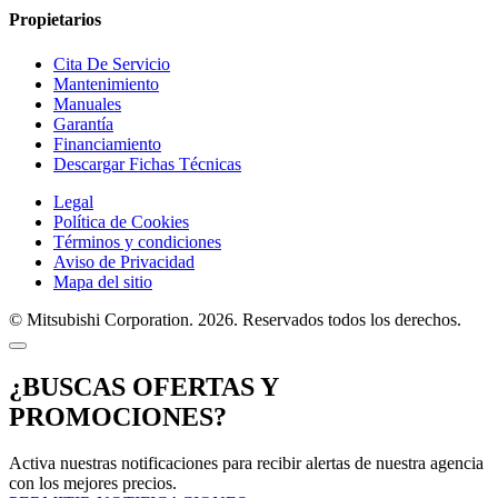
Propietarios
Cita De Servicio
Mantenimiento
Manuales
Garantía
Financiamiento
Descargar Fichas Técnicas
Legal
Política de Cookies
Términos y condiciones
Aviso de Privacidad
Mapa del sitio
© Mitsubishi Corporation. 2026. Reservados todos los derechos.
¿BUSCAS OFERTAS Y
PROMOCIONES?
Activa nuestras notificaciones para recibir alertas de nuestra agencia
con los mejores precios.