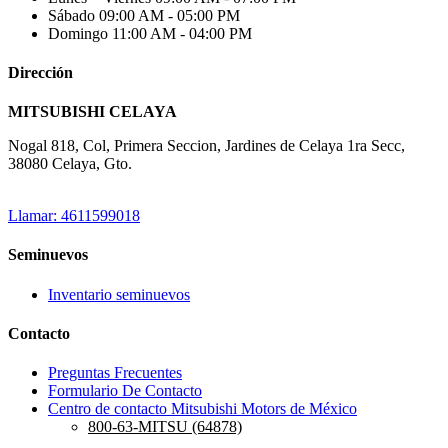
Sábado
09:00 AM - 05:00 PM
Domingo
11:00 AM - 04:00 PM
Dirección
MITSUBISHI CELAYA
Nogal 818, Col, Primera Seccion, Jardines de Celaya 1ra Secc,
38080 Celaya, Gto.
Llamar: 4611599018
Seminuevos
Inventario seminuevos
Contacto
Preguntas Frecuentes
Formulario De Contacto
Centro de contacto Mitsubishi Motors de México
800-63-MITSU (64878)