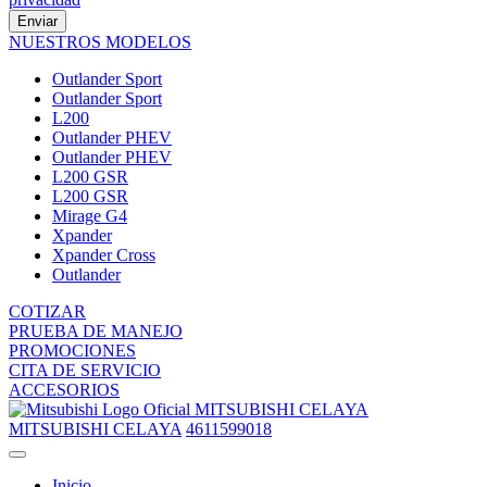
Enviar
NUESTROS MODELOS
Outlander Sport
Outlander Sport
L200
Outlander PHEV
Outlander PHEV
L200 GSR
L200 GSR
Mirage G4
Xpander
Xpander Cross
Outlander
COTIZAR
PRUEBA DE MANEJO
PROMOCIONES
CITA DE SERVICIO
ACCESORIOS
MITSUBISHI CELAYA
MITSUBISHI CELAYA
4611599018
Inicio