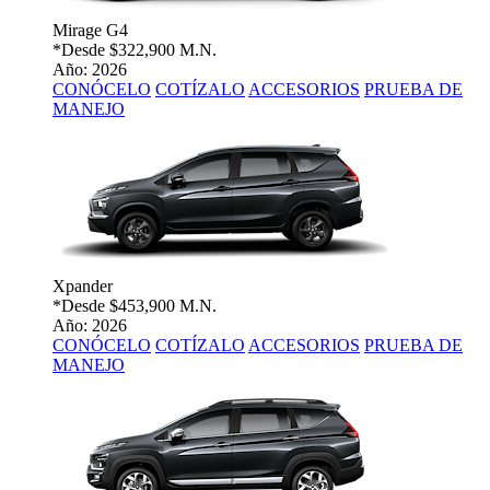
Mirage G4
*Desde
$322,900 M.N.
Año: 2026
CONÓCELO
COTÍZALO
ACCESORIOS
PRUEBA DE
MANEJO
Xpander
*Desde
$453,900 M.N.
Año: 2026
CONÓCELO
COTÍZALO
ACCESORIOS
PRUEBA DE
MANEJO