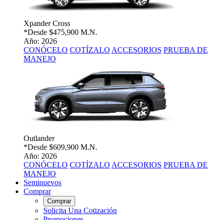
Xpander Cross
*Desde
$475,900 M.N.
Año: 2026
CONÓCELO
COTÍZALO
ACCESORIOS
PRUEBA DE
MANEJO
Outlander
*Desde
$609,900 M.N.
Año: 2026
CONÓCELO
COTÍZALO
ACCESORIOS
PRUEBA DE
MANEJO
Seminuevos
Comprar
Comprar
Solicita Una Cotización
Promociones