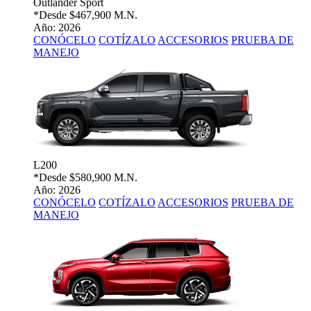
Outlander Sport
*Desde
$467,900 M.N.
Año: 2026
CONÓCELO
COTÍZALO
ACCESORIOS
PRUEBA DE
MANEJO
L200
*Desde
$580,900 M.N.
Año: 2026
CONÓCELO
COTÍZALO
ACCESORIOS
PRUEBA DE
MANEJO