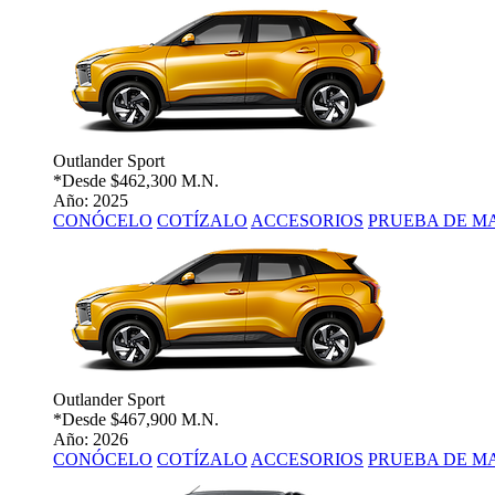
Outlander Sport
*Desde
$462,300 M.N.
Año: 2025
CONÓCELO
COTÍZALO
ACCESORIOS
PRUEBA DE M
Outlander Sport
*Desde
$467,900 M.N.
Año: 2026
CONÓCELO
COTÍZALO
ACCESORIOS
PRUEBA DE M