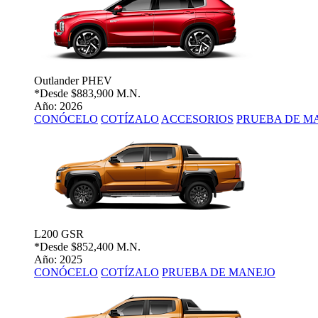
Outlander PHEV
*Desde
$883,900 M.N.
Año: 2026
CONÓCELO
COTÍZALO
ACCESORIOS
PRUEBA DE M
L200 GSR
*Desde
$852,400 M.N.
Año: 2025
CONÓCELO
COTÍZALO
PRUEBA DE MANEJO