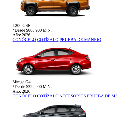
L200 GSR
*Desde
$868,900 M.N.
Año: 2026
CONÓCELO
COTÍZALO
PRUEBA DE MANEJO
Mirage G4
*Desde
$322,900 M.N.
Año: 2026
CONÓCELO
COTÍZALO
ACCESORIOS
PRUEBA DE M