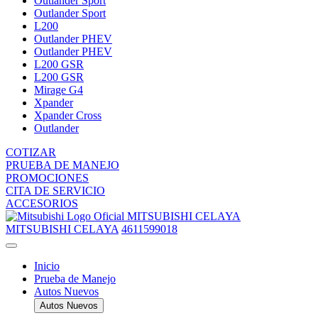
Outlander Sport
Outlander Sport
L200
Outlander PHEV
Outlander PHEV
L200 GSR
L200 GSR
Mirage G4
Xpander
Xpander Cross
Outlander
COTIZAR
PRUEBA DE MANEJO
PROMOCIONES
CITA DE SERVICIO
ACCESORIOS
MITSUBISHI CELAYA
MITSUBISHI CELAYA
4611599018
Inicio
Prueba de Manejo
Autos Nuevos
Autos Nuevos