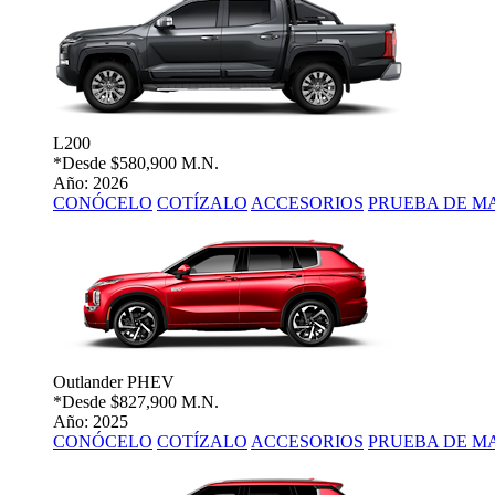
L200
*Desde
$580,900 M.N.
Año: 2026
CONÓCELO
COTÍZALO
ACCESORIOS
PRUEBA DE M
Outlander PHEV
*Desde
$827,900 M.N.
Año: 2025
CONÓCELO
COTÍZALO
ACCESORIOS
PRUEBA DE M