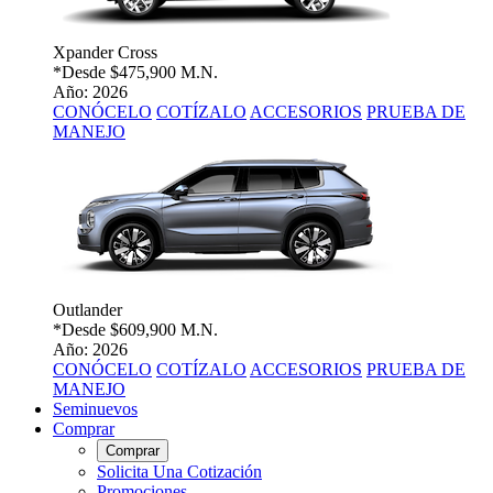
Xpander Cross
*Desde
$475,900 M.N.
Año: 2026
CONÓCELO
COTÍZALO
ACCESORIOS
PRUEBA DE
MANEJO
Outlander
*Desde
$609,900 M.N.
Año: 2026
CONÓCELO
COTÍZALO
ACCESORIOS
PRUEBA DE
MANEJO
Seminuevos
Comprar
Comprar
Solicita Una Cotización
Promociones