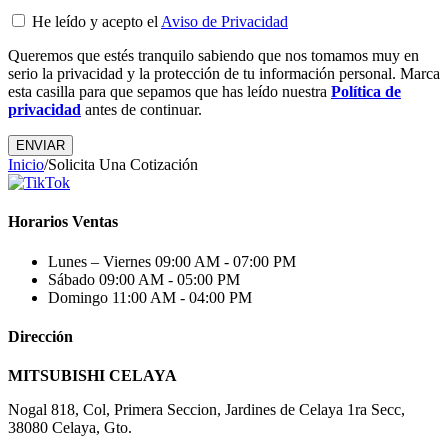
He leído y acepto el
Aviso de Privacidad
Queremos que estés tranquilo sabiendo que nos tomamos muy en
serio la privacidad y la protección de tu información personal. Marca
esta casilla para que sepamos que has leído nuestra
Política de
privacidad
antes de continuar.
Inicio
/
Solicita Una Cotización
Horarios Ventas
Lunes – Viernes
09:00 AM - 07:00 PM
Sábado
09:00 AM - 05:00 PM
Domingo
11:00 AM - 04:00 PM
Dirección
MITSUBISHI CELAYA
Nogal 818, Col, Primera Seccion, Jardines de Celaya 1ra Secc,
38080 Celaya, Gto.