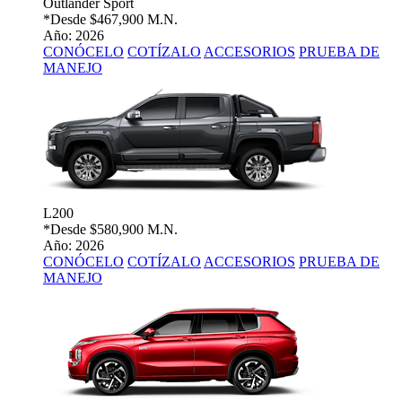
Outlander Sport
*Desde
$467,900 M.N.
Año: 2026
CONÓCELO
COTÍZALO
ACCESORIOS
PRUEBA DE
MANEJO
L200
*Desde
$580,900 M.N.
Año: 2026
CONÓCELO
COTÍZALO
ACCESORIOS
PRUEBA DE
MANEJO