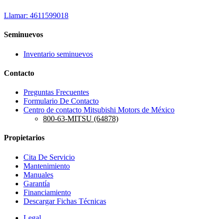
Llamar: 4611599018
Seminuevos
Inventario seminuevos
Contacto
Preguntas Frecuentes
Formulario De Contacto
Centro de contacto Mitsubishi Motors de México
800-63-MITSU (64878)
Propietarios
Cita De Servicio
Mantenimiento
Manuales
Garantía
Financiamiento
Descargar Fichas Técnicas
Legal