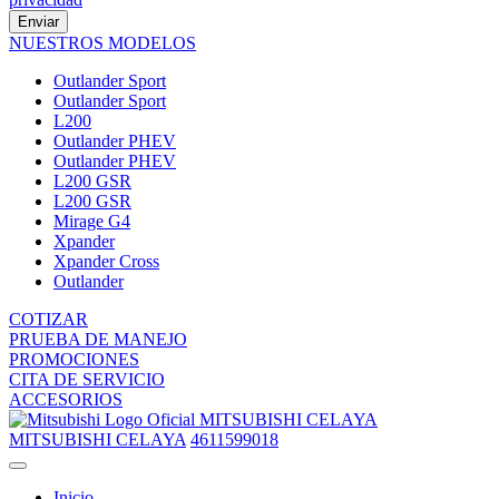
Enviar
NUESTROS MODELOS
Outlander Sport
Outlander Sport
L200
Outlander PHEV
Outlander PHEV
L200 GSR
L200 GSR
Mirage G4
Xpander
Xpander Cross
Outlander
COTIZAR
PRUEBA DE MANEJO
PROMOCIONES
CITA DE SERVICIO
ACCESORIOS
MITSUBISHI CELAYA
MITSUBISHI CELAYA
4611599018
Inicio