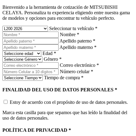
Bienvenido a la herramienta de cotización de MITSUBISHI
CELAYA. Personaliza tu experiencia eligiendo entre nuestra gama
de modelos y opciones para encontrar tu vehículo perfecto.
Seleccionar tu vehículo
*
Nombre
*
Apellido paterno
*
Apellido materno
*
Edad
*
Género
*
Correo electrónico
*
Número celular
*
Tiempo de compra
*
FINALIDAD DEL USO DE DATOS PERSONALES
*
Estoy de acuerdo con el propósito de uso de datos personales.
Marca esta casilla para que sepamos que has leído la finalidad del
uso de datos personales.
POLÍTICA DE PRIVACIDAD
*