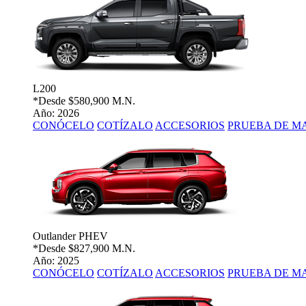
L200
*Desde
$580,900 M.N.
Año: 2026
CONÓCELO
COTÍZALO
ACCESORIOS
PRUEBA DE M
Outlander PHEV
*Desde
$827,900 M.N.
Año: 2025
CONÓCELO
COTÍZALO
ACCESORIOS
PRUEBA DE M