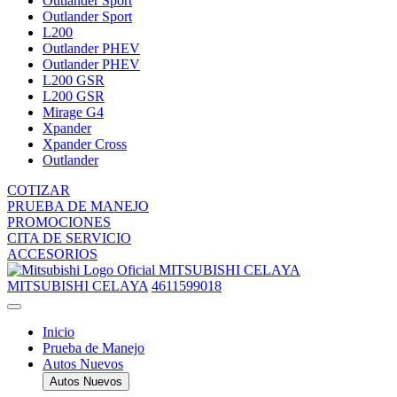
Outlander Sport
Outlander Sport
L200
Outlander PHEV
Outlander PHEV
L200 GSR
L200 GSR
Mirage G4
Xpander
Xpander Cross
Outlander
COTIZAR
PRUEBA DE MANEJO
PROMOCIONES
CITA DE SERVICIO
ACCESORIOS
MITSUBISHI CELAYA
MITSUBISHI CELAYA
4611599018
Inicio
Prueba de Manejo
Autos Nuevos
Autos Nuevos