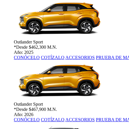
Outlander Sport
*Desde
$462,300 M.N.
Año: 2025
CONÓCELO
COTÍZALO
ACCESORIOS
PRUEBA DE M
Outlander Sport
*Desde
$467,900 M.N.
Año: 2026
CONÓCELO
COTÍZALO
ACCESORIOS
PRUEBA DE M