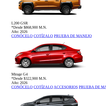
L200 GSR
*Desde
$868,900 M.N.
Año: 2026
CONÓCELO
COTÍZALO
PRUEBA DE MANEJO
Mirage G4
*Desde
$322,900 M.N.
Año: 2026
CONÓCELO
COTÍZALO
ACCESORIOS
PRUEBA DE M