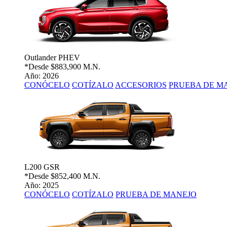
Outlander PHEV
*Desde
$883,900 M.N.
Año: 2026
CONÓCELO
COTÍZALO
ACCESORIOS
PRUEBA DE M
L200 GSR
*Desde
$852,400 M.N.
Año: 2025
CONÓCELO
COTÍZALO
PRUEBA DE MANEJO