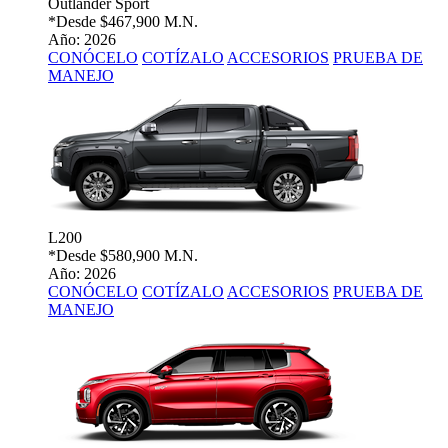
Outlander Sport
*Desde
$467,900 M.N.
Año: 2026
CONÓCELO
COTÍZALO
ACCESORIOS
PRUEBA DE
MANEJO
L200
*Desde
$580,900 M.N.
Año: 2026
CONÓCELO
COTÍZALO
ACCESORIOS
PRUEBA DE
MANEJO