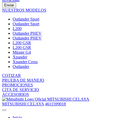
Enviar
NUESTROS MODELOS
Outlander Sport
Outlander Sport
L200
Outlander PHEV
Outlander PHEV
L200 GSR
L200 GSR
Mirage G4
Xpander
Xpander Cross
Outlander
COTIZAR
PRUEBA DE MANEJO
PROMOCIONES
CITA DE SERVICIO
ACCESORIOS
MITSUBISHI CELAYA
MITSUBISHI CELAYA
4611599018
Inicio