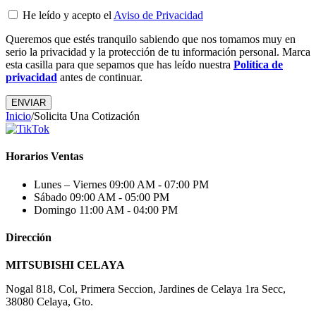
He leído y acepto el
Aviso de Privacidad
Queremos que estés tranquilo sabiendo que nos tomamos muy en
serio la privacidad y la protección de tu información personal. Marca
esta casilla para que sepamos que has leído nuestra
Política de
privacidad
antes de continuar.
Inicio
/
Solicita Una Cotización
Horarios Ventas
Lunes – Viernes
09:00 AM - 07:00 PM
Sábado
09:00 AM - 05:00 PM
Domingo
11:00 AM - 04:00 PM
Dirección
MITSUBISHI CELAYA
Nogal 818, Col, Primera Seccion, Jardines de Celaya 1ra Secc,
38080 Celaya, Gto.