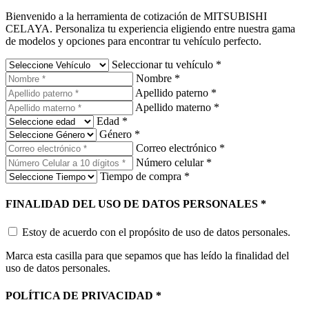
Bienvenido a la herramienta de cotización de MITSUBISHI
CELAYA. Personaliza tu experiencia eligiendo entre nuestra gama
de modelos y opciones para encontrar tu vehículo perfecto.
Seleccionar tu vehículo
*
Nombre
*
Apellido paterno
*
Apellido materno
*
Edad
*
Género
*
Correo electrónico
*
Número celular
*
Tiempo de compra
*
FINALIDAD DEL USO DE DATOS PERSONALES
*
Estoy de acuerdo con el propósito de uso de datos personales.
Marca esta casilla para que sepamos que has leído la finalidad del
uso de datos personales.
POLÍTICA DE PRIVACIDAD
*