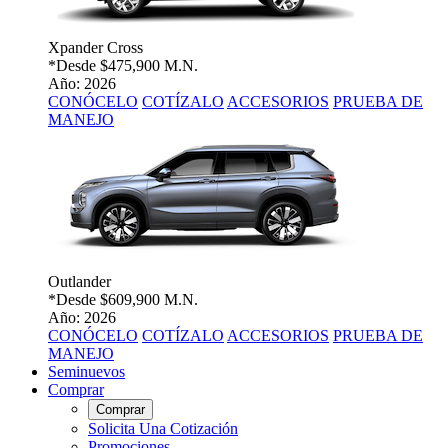
Xpander Cross
*Desde
$475,900 M.N.
Año: 2026
CONÓCELO
COTÍZALO
ACCESORIOS
PRUEBA DE
MANEJO
Outlander
*Desde
$609,900 M.N.
Año: 2026
CONÓCELO
COTÍZALO
ACCESORIOS
PRUEBA DE
MANEJO
Seminuevos
Comprar
Comprar
Solicita Una Cotización
Promociones