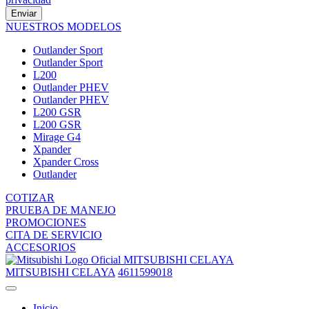
Enviar
NUESTROS MODELOS
Outlander Sport
Outlander Sport
L200
Outlander PHEV
Outlander PHEV
L200 GSR
L200 GSR
Mirage G4
Xpander
Xpander Cross
Outlander
COTIZAR
PRUEBA DE MANEJO
PROMOCIONES
CITA DE SERVICIO
ACCESORIOS
MITSUBISHI CELAYA
MITSUBISHI CELAYA
4611599018
Inicio