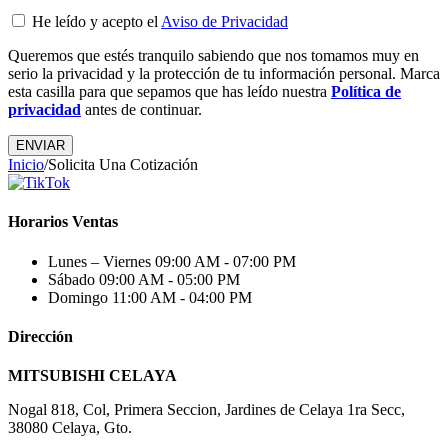
He leído y acepto el
Aviso de Privacidad
Queremos que estés tranquilo sabiendo que nos tomamos muy en
serio la privacidad y la protección de tu información personal. Marca
esta casilla para que sepamos que has leído nuestra
Política de
privacidad
antes de continuar.
Inicio
/
Solicita Una Cotización
Horarios Ventas
Lunes – Viernes
09:00 AM - 07:00 PM
Sábado
09:00 AM - 05:00 PM
Domingo
11:00 AM - 04:00 PM
Dirección
MITSUBISHI CELAYA
Nogal 818, Col, Primera Seccion, Jardines de Celaya 1ra Secc,
38080 Celaya, Gto.