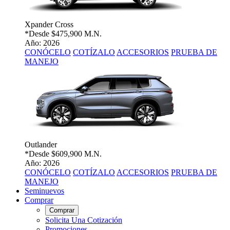
Xpander Cross
*Desde
$475,900 M.N.
Año: 2026
CONÓCELO
COTÍZALO
ACCESORIOS
PRUEBA DE
MANEJO
Outlander
*Desde
$609,900 M.N.
Año: 2026
CONÓCELO
COTÍZALO
ACCESORIOS
PRUEBA DE
MANEJO
Seminuevos
Comprar
Comprar
Solicita Una Cotización
Promociones