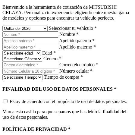
Bienvenido a la herramienta de cotización de MITSUBISHI
CELAYA. Personaliza tu experiencia eligiendo entre nuestra gama
de modelos y opciones para encontrar tu vehículo perfecto.
Seleccionar tu vehículo
*
Nombre
*
Apellido paterno
*
Apellido materno
*
Edad
*
Género
*
Correo electrónico
*
Número celular
*
Tiempo de compra
*
FINALIDAD DEL USO DE DATOS PERSONALES
*
Estoy de acuerdo con el propósito de uso de datos personales.
Marca esta casilla para que sepamos que has leído la finalidad del
uso de datos personales.
POLÍTICA DE PRIVACIDAD
*