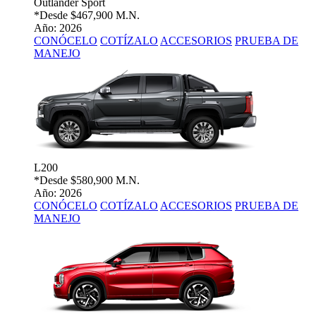
Outlander Sport
*Desde
$467,900 M.N.
Año: 2026
CONÓCELO
COTÍZALO
ACCESORIOS
PRUEBA DE
MANEJO
L200
*Desde
$580,900 M.N.
Año: 2026
CONÓCELO
COTÍZALO
ACCESORIOS
PRUEBA DE
MANEJO