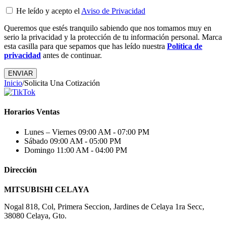
He leído y acepto el
Aviso de Privacidad
Queremos que estés tranquilo sabiendo que nos tomamos muy en
serio la privacidad y la protección de tu información personal. Marca
esta casilla para que sepamos que has leído nuestra
Política de
privacidad
antes de continuar.
Inicio
/
Solicita Una Cotización
Horarios Ventas
Lunes – Viernes
09:00 AM - 07:00 PM
Sábado
09:00 AM - 05:00 PM
Domingo
11:00 AM - 04:00 PM
Dirección
MITSUBISHI CELAYA
Nogal 818, Col, Primera Seccion, Jardines de Celaya 1ra Secc,
38080 Celaya, Gto.