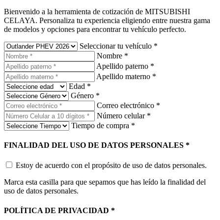
Bienvenido a la herramienta de cotización de MITSUBISHI
CELAYA. Personaliza tu experiencia eligiendo entre nuestra gama
de modelos y opciones para encontrar tu vehículo perfecto.
Seleccionar tu vehículo
*
Nombre
*
Apellido paterno
*
Apellido materno
*
Edad
*
Género
*
Correo electrónico
*
Número celular
*
Tiempo de compra
*
FINALIDAD DEL USO DE DATOS PERSONALES
*
Estoy de acuerdo con el propósito de uso de datos personales.
Marca esta casilla para que sepamos que has leído la finalidad del
uso de datos personales.
POLÍTICA DE PRIVACIDAD
*