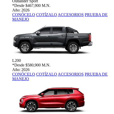
Outlander Sport
*Desde
$467,900 M.N.
Año: 2026
CONÓCELO
COTÍZALO
ACCESORIOS
PRUEBA DE
MANEJO
L200
*Desde
$580,900 M.N.
Año: 2026
CONÓCELO
COTÍZALO
ACCESORIOS
PRUEBA DE
MANEJO