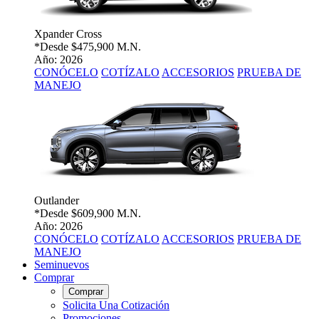
Xpander Cross
*Desde
$475,900 M.N.
Año: 2026
CONÓCELO
COTÍZALO
ACCESORIOS
PRUEBA DE
MANEJO
Outlander
*Desde
$609,900 M.N.
Año: 2026
CONÓCELO
COTÍZALO
ACCESORIOS
PRUEBA DE
MANEJO
Seminuevos
Comprar
Comprar
Solicita Una Cotización
Promociones