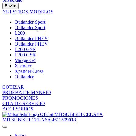
Enviar
NUESTROS MODELOS
Outlander Sport
Outlander Sport
L200
Outlander PHEV
Outlander PHEV
L200 GSR
L200 GSR
Mirage G4
Xpander
Xpander Cross
Outlander
COTIZAR
PRUEBA DE MANEJO
PROMOCIONES
CITA DE SERVICIO
ACCESORIOS
MITSUBISHI CELAYA
MITSUBISHI CELAYA
4611599018
Inicio