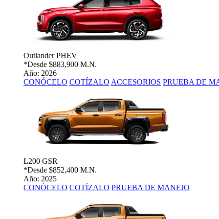
Outlander PHEV
*Desde
$883,900 M.N.
Año: 2026
CONÓCELO
COTÍZALO
ACCESORIOS
PRUEBA DE M
L200 GSR
*Desde
$852,400 M.N.
Año: 2025
CONÓCELO
COTÍZALO
PRUEBA DE MANEJO