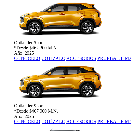
Outlander Sport
*Desde
$462,300 M.N.
Año: 2025
CONÓCELO
COTÍZALO
ACCESORIOS
PRUEBA DE M
Outlander Sport
*Desde
$467,900 M.N.
Año: 2026
CONÓCELO
COTÍZALO
ACCESORIOS
PRUEBA DE M