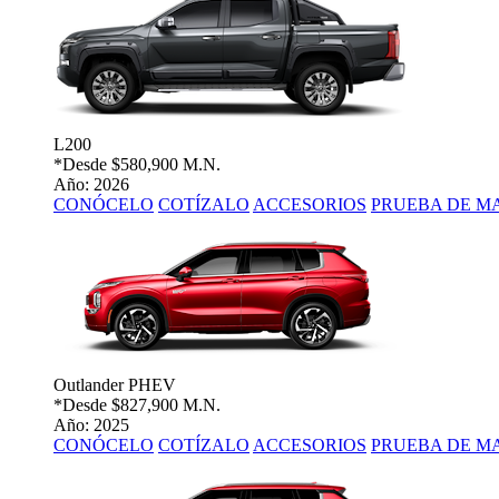
L200
*Desde
$580,900 M.N.
Año: 2026
CONÓCELO
COTÍZALO
ACCESORIOS
PRUEBA DE M
Outlander PHEV
*Desde
$827,900 M.N.
Año: 2025
CONÓCELO
COTÍZALO
ACCESORIOS
PRUEBA DE M