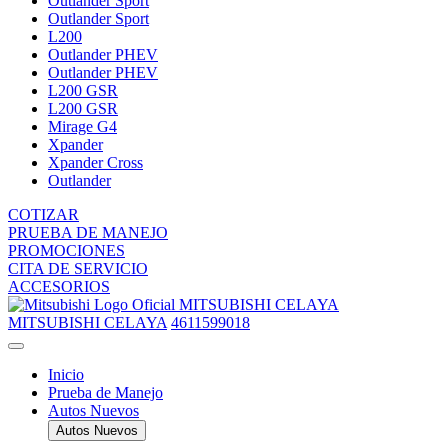
Outlander Sport
Outlander Sport
L200
Outlander PHEV
Outlander PHEV
L200 GSR
L200 GSR
Mirage G4
Xpander
Xpander Cross
Outlander
COTIZAR
PRUEBA DE MANEJO
PROMOCIONES
CITA DE SERVICIO
ACCESORIOS
MITSUBISHI CELAYA
MITSUBISHI CELAYA
4611599018
Inicio
Prueba de Manejo
Autos Nuevos
Autos Nuevos