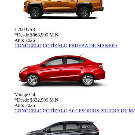
L200 GSR
*Desde
$868,900 M.N.
Año: 2026
CONÓCELO
COTÍZALO
PRUEBA DE MANEJO
Mirage G4
*Desde
$322,900 M.N.
Año: 2026
CONÓCELO
COTÍZALO
ACCESORIOS
PRUEBA DE M