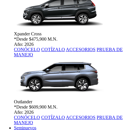
Xpander Cross
*Desde
$475,900 M.N.
Año: 2026
CONÓCELO
COTÍZALO
ACCESORIOS
PRUEBA DE
MANEJO
Outlander
*Desde
$609,900 M.N.
Año: 2026
CONÓCELO
COTÍZALO
ACCESORIOS
PRUEBA DE
MANEJO
Seminuevos