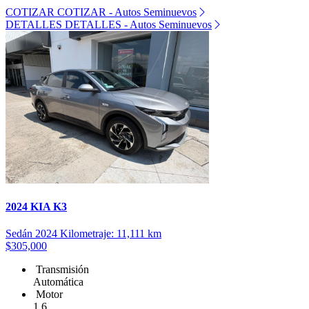
COTIZAR
COTIZAR - Autos Seminuevos
DETALLES
DETALLES - Autos Seminuevos
2024 KIA K3
Sedán
2024
Kilometraje: 11,111 km
$305,000
Transmisión
Automática
Motor
1.6