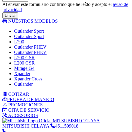
Al enviar este formulario confirmo que he leído y acepto el
aviso de
privacidad
Enviar
NUESTROS MODELOS
Outlander Sport
Outlander Sport
L200
Outlander PHEV
Outlander PHEV
L200 GSR
L200 GSR
Mirage G4
Xpander
Xpander Cross
Outlander
COTIZAR
PRUEBA DE MANEJO
PROMOCIONES
CITA DE SERVICIO
ACCESORIOS
MITSUBISHI CELAYA
MITSUBISHI CELAYA
4611599018