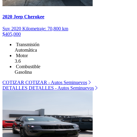
2020 Jeep Cherokee
Suv
2020
Kilometraje: 70,800 km
$405,000
Transmisión
Automática
Motor
3.6
Combustible
Gasolina
COTIZAR
COTIZAR - Autos Seminuevos
DETALLES
DETALLES - Autos Seminuevos