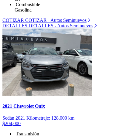
Combustible
Gasolina
COTIZAR
COTIZAR - Autos Seminuevos
DETALLES
DETALLES - Autos Seminuevos
2021 Chevrolet Onix
Sedán
2021
Kilometraje: 128,000 km
$204,000
Transmisión