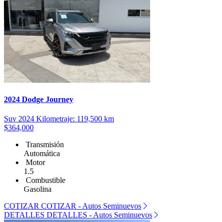
2024 Dodge Journey
Suv
2024
Kilometraje: 119,500 km
$364,000
Transmisión
Automática
Motor
1.5
Combustible
Gasolina
COTIZAR
COTIZAR - Autos Seminuevos
DETALLES
DETALLES - Autos Seminuevos