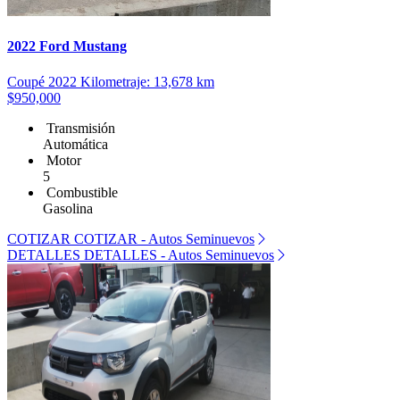
2022 Ford Mustang
Coupé
2022
Kilometraje: 13,678 km
$950,000
Transmisión
Automática
Motor
5
Combustible
Gasolina
COTIZAR
COTIZAR - Autos Seminuevos
DETALLES
DETALLES - Autos Seminuevos