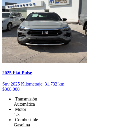
2025 Fiat Pulse
Suv
2025
Kilometraje: 31,732 km
$368,000
Transmisión
Automática
Motor
1.3
Combustible
Gasolina