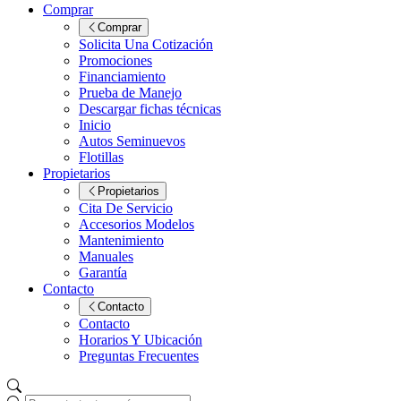
Comprar
Comprar
Solicita Una Cotización
Promociones
Financiamiento
Prueba de Manejo
Descargar fichas técnicas
Inicio
Autos Seminuevos
Flotillas
Propietarios
Propietarios
Cita De Servicio
Accesorios Modelos
Mantenimiento
Manuales
Garantía
Contacto
Contacto
Contacto
Horarios Y Ubicación
Preguntas Frecuentes