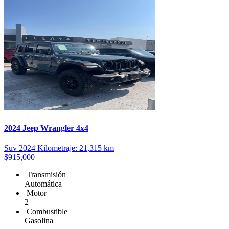
2024 Jeep Wrangler 4x4
Suv
2024
Kilometraje: 21,315 km
$915,000
Transmisión
Automática
Motor
2
Combustible
Gasolina