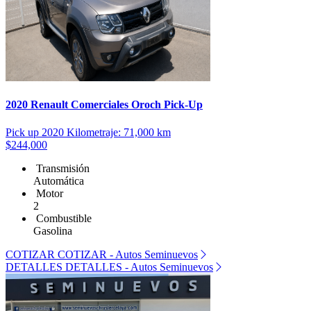
2020 Renault Comerciales Oroch Pick-Up
Pick up
2020
Kilometraje: 71,000 km
$244,000
Transmisión
Automática
Motor
2
Combustible
Gasolina
COTIZAR
COTIZAR - Autos Seminuevos
DETALLES
DETALLES - Autos Seminuevos