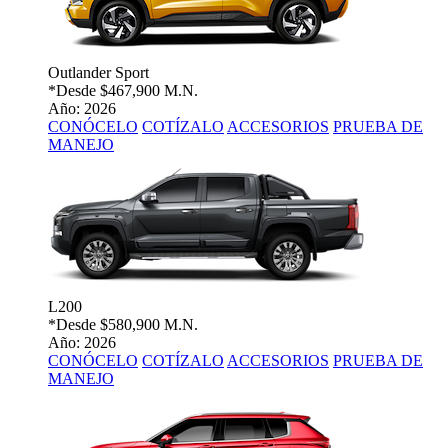
Outlander Sport
*Desde
$467,900 M.N.
Año: 2026
CONÓCELO
COTÍZALO
ACCESORIOS
PRUEBA DE
MANEJO
L200
*Desde
$580,900 M.N.
Año: 2026
CONÓCELO
COTÍZALO
ACCESORIOS
PRUEBA DE
MANEJO