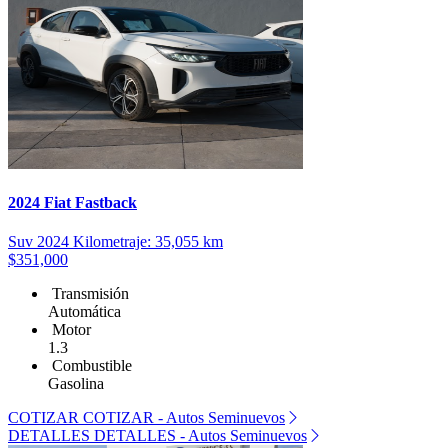
2024 Fiat Fastback
Suv
2024
Kilometraje: 35,055 km
$351,000
Transmisión
Automática
Motor
1.3
Combustible
Gasolina
COTIZAR
COTIZAR - Autos Seminuevos
DETALLES
DETALLES - Autos Seminuevos