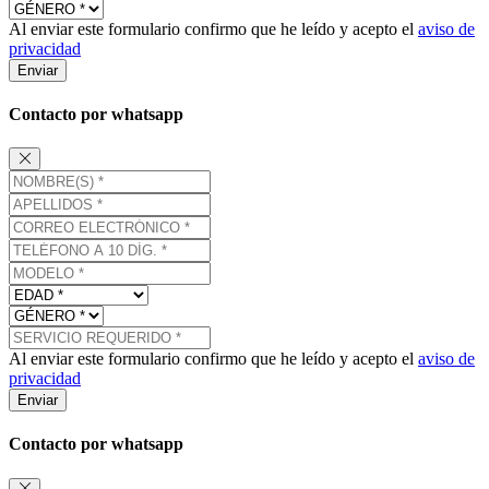
Al enviar este formulario confirmo que he leído y acepto el
aviso de
privacidad
Enviar
Contacto por whatsapp
Al enviar este formulario confirmo que he leído y acepto el
aviso de
privacidad
Enviar
Contacto por whatsapp