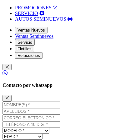
PROMOCIONES
SERVICIO
AUTOS SEMINUEVOS
Ventas Nuevos
Ventas Seminuevos
Servicio
Flotillas
Refacciones
Contacto por whatsapp