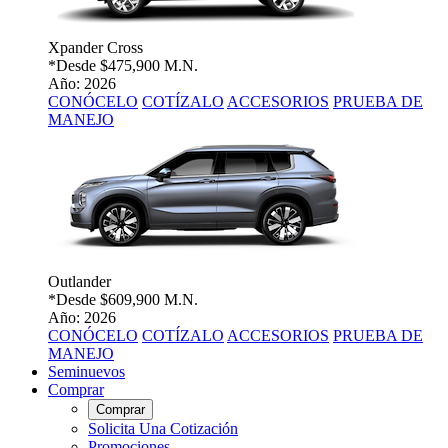
Xpander Cross
*Desde
$475,900 M.N.
Año: 2026
CONÓCELO
COTÍZALO
ACCESORIOS
PRUEBA DE
MANEJO
Outlander
*Desde
$609,900 M.N.
Año: 2026
CONÓCELO
COTÍZALO
ACCESORIOS
PRUEBA DE
MANEJO
Seminuevos
Comprar
Comprar
Solicita Una Cotización
Promociones