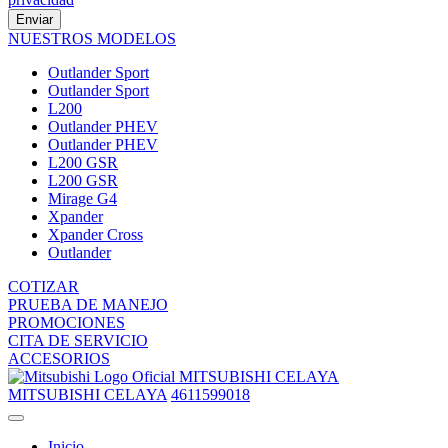
Enviar
NUESTROS MODELOS
Outlander Sport
Outlander Sport
L200
Outlander PHEV
Outlander PHEV
L200 GSR
L200 GSR
Mirage G4
Xpander
Xpander Cross
Outlander
COTIZAR
PRUEBA DE MANEJO
PROMOCIONES
CITA DE SERVICIO
ACCESORIOS
MITSUBISHI CELAYA
MITSUBISHI CELAYA
4611599018
Inicio