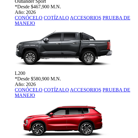
Outlander Sport
*Desde
$467,900 M.N.
Año: 2026
CONÓCELO
COTÍZALO
ACCESORIOS
PRUEBA DE
MANEJO
L200
*Desde
$580,900 M.N.
Año: 2026
CONÓCELO
COTÍZALO
ACCESORIOS
PRUEBA DE
MANEJO