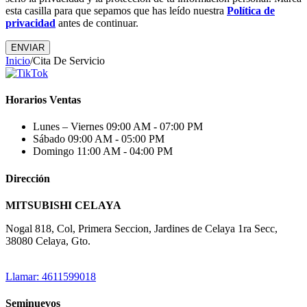
esta casilla para que sepamos que has leído nuestra
Política de
privacidad
antes de continuar.
Inicio
/
Cita De Servicio
Horarios Ventas
Lunes – Viernes
09:00 AM - 07:00 PM
Sábado
09:00 AM - 05:00 PM
Domingo
11:00 AM - 04:00 PM
Dirección
MITSUBISHI CELAYA
Nogal 818, Col, Primera Seccion, Jardines de Celaya 1ra Secc,
38080 Celaya, Gto.
Llamar: 4611599018
Seminuevos