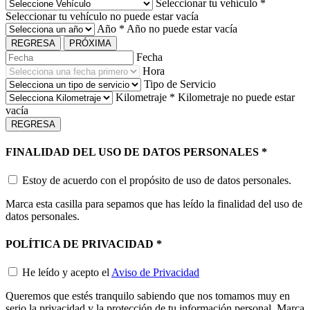
Seleccionar tu vehículo
*
Seleccionar tu vehículo no puede estar vacía
Año
*
Año no puede estar vacía
REGRESA
PRÓXIMA
Fecha
Hora
Tipo de Servicio
Kilometraje
*
Kilometraje no puede estar
vacía
REGRESA
FINALIDAD DEL USO DE DATOS PERSONALES
*
Estoy de acuerdo con el propósito de uso de datos personales.
Marca esta casilla para sepamos que has leído la finalidad del uso de
datos personales.
POLÍTICA DE PRIVACIDAD
*
He leído y acepto el
Aviso de Privacidad
Queremos que estés tranquilo sabiendo que nos tomamos muy en
serio la privacidad y la protección de tu información personal. Marca