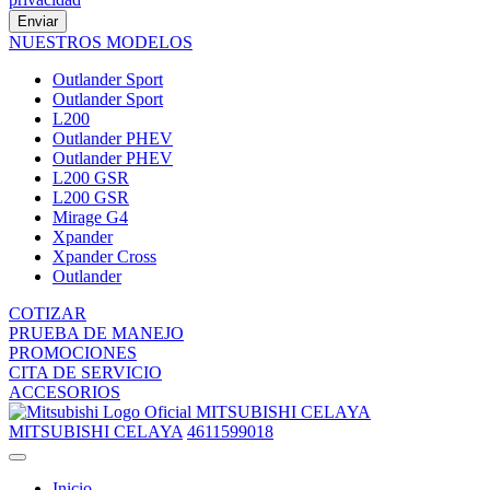
Enviar
NUESTROS MODELOS
Outlander Sport
Outlander Sport
L200
Outlander PHEV
Outlander PHEV
L200 GSR
L200 GSR
Mirage G4
Xpander
Xpander Cross
Outlander
COTIZAR
PRUEBA DE MANEJO
PROMOCIONES
CITA DE SERVICIO
ACCESORIOS
MITSUBISHI CELAYA
MITSUBISHI CELAYA
4611599018
Inicio