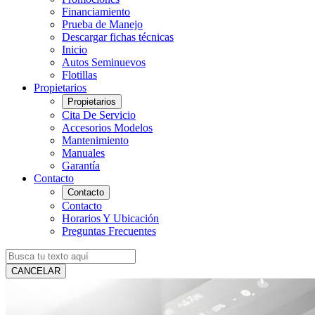
Financiamiento
Prueba de Manejo
Descargar fichas técnicas
Inicio
Autos Seminuevos
Flotillas
Propietarios
Propietarios
Cita De Servicio
Accesorios Modelos
Mantenimiento
Manuales
Garantía
Contacto
Contacto
Contacto
Horarios Y Ubicación
Preguntas Frecuentes
CANCELAR