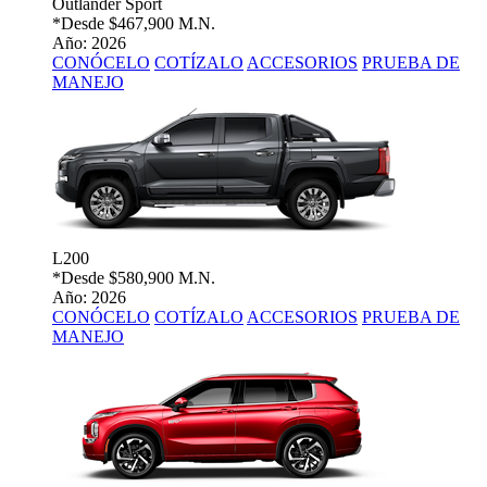
Outlander Sport
*Desde
$467,900 M.N.
Año: 2026
CONÓCELO
COTÍZALO
ACCESORIOS
PRUEBA DE
MANEJO
L200
*Desde
$580,900 M.N.
Año: 2026
CONÓCELO
COTÍZALO
ACCESORIOS
PRUEBA DE
MANEJO