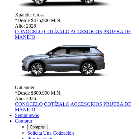
Xpander Cross
*Desde
$475,900 M.N.
Año: 2026
CONÓCELO
COTÍZALO
ACCESORIOS
PRUEBA DE
MANEJO
Outlander
*Desde
$609,900 M.N.
Año: 2026
CONÓCELO
COTÍZALO
ACCESORIOS
PRUEBA DE
MANEJO
Seminuevos
Comprar
Comprar
Solicita Una Cotización
Promociones