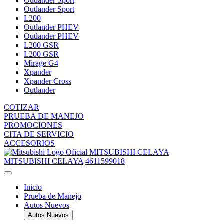
Outlander Sport
Outlander Sport
L200
Outlander PHEV
Outlander PHEV
L200 GSR
L200 GSR
Mirage G4
Xpander
Xpander Cross
Outlander
COTIZAR
PRUEBA DE MANEJO
PROMOCIONES
CITA DE SERVICIO
ACCESORIOS
MITSUBISHI CELAYA
MITSUBISHI CELAYA
4611599018
Inicio
Prueba de Manejo
Autos Nuevos
Autos Nuevos