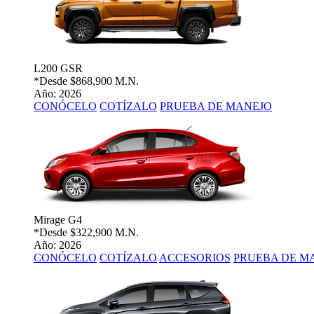
L200 GSR
*Desde
$868,900 M.N.
Año: 2026
CONÓCELO
COTÍZALO
PRUEBA DE MANEJO
Mirage G4
*Desde
$322,900 M.N.
Año: 2026
CONÓCELO
COTÍZALO
ACCESORIOS
PRUEBA DE M