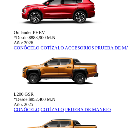
Outlander PHEV
*Desde
$883,900 M.N.
Año: 2026
CONÓCELO
COTÍZALO
ACCESORIOS
PRUEBA DE M
L200 GSR
*Desde
$852,400 M.N.
Año: 2025
CONÓCELO
COTÍZALO
PRUEBA DE MANEJO