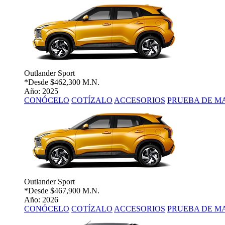
Outlander Sport
*Desde
$462,300 M.N.
Año: 2025
CONÓCELO
COTÍZALO
ACCESORIOS
PRUEBA DE M
Outlander Sport
*Desde
$467,900 M.N.
Año: 2026
CONÓCELO
COTÍZALO
ACCESORIOS
PRUEBA DE M