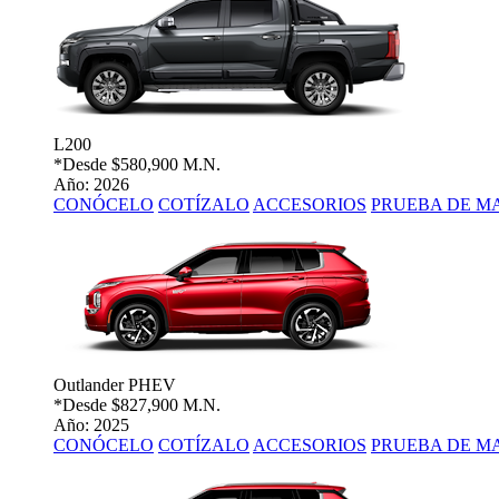
L200
*Desde
$580,900 M.N.
Año: 2026
CONÓCELO
COTÍZALO
ACCESORIOS
PRUEBA DE M
Outlander PHEV
*Desde
$827,900 M.N.
Año: 2025
CONÓCELO
COTÍZALO
ACCESORIOS
PRUEBA DE M