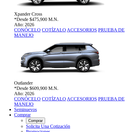
Xpander Cross
*Desde
$475,900 M.N.
Año: 2026
CONÓCELO
COTÍZALO
ACCESORIOS
PRUEBA DE
MANEJO
Outlander
*Desde
$609,900 M.N.
Año: 2026
CONÓCELO
COTÍZALO
ACCESORIOS
PRUEBA DE
MANEJO
Seminuevos
Comprar
Comprar
Solicita Una Cotización
Promociones