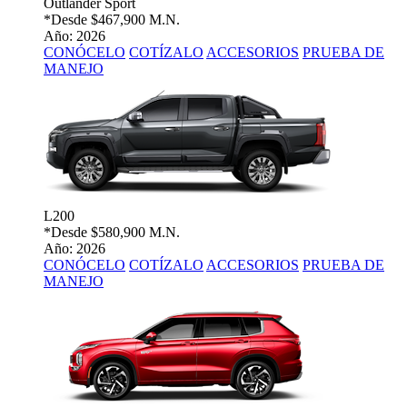
Outlander Sport
*Desde
$467,900 M.N.
Año: 2026
CONÓCELO
COTÍZALO
ACCESORIOS
PRUEBA DE
MANEJO
L200
*Desde
$580,900 M.N.
Año: 2026
CONÓCELO
COTÍZALO
ACCESORIOS
PRUEBA DE
MANEJO