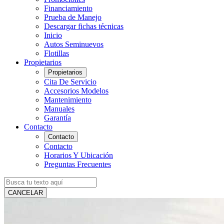
Financiamiento
Prueba de Manejo
Descargar fichas técnicas
Inicio
Autos Seminuevos
Flotillas
Propietarios
Propietarios
Cita De Servicio
Accesorios Modelos
Mantenimiento
Manuales
Garantía
Contacto
Contacto
Contacto
Horarios Y Ubicación
Preguntas Frecuentes
CANCELAR