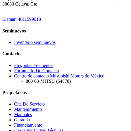
38080 Celaya, Gto.
Llamar: 4611599018
Seminuevos
Inventario seminuevos
Contacto
Preguntas Frecuentes
Formulario De Contacto
Centro de contacto Mitsubishi Motors de México
800-63-MITSU (64878)
Propietarios
Cita De Servicio
Mantenimiento
Manuales
Garantía
Financiamiento
Descargar Fichas Técnicas