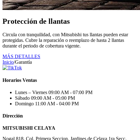
Protección de llantas
Circula con tranquilidad, con Mitsubishi tus llantas pueden estar
protegidas. Cubre la reparación o reemplazo de hasta 2 llantas
durante el periodo de cobertura vigente.
MÁS DETALLES
Inicio
/
Garantía
Horarios Ventas
Lunes – Viernes
09:00 AM - 07:00 PM
Sábado
09:00 AM - 05:00 PM
Domingo
11:00 AM - 04:00 PM
Dirección
MITSUBISHI CELAYA
Nogal 818, Col, Primera Seccion, Jardines de Celaya 1ra Secc,