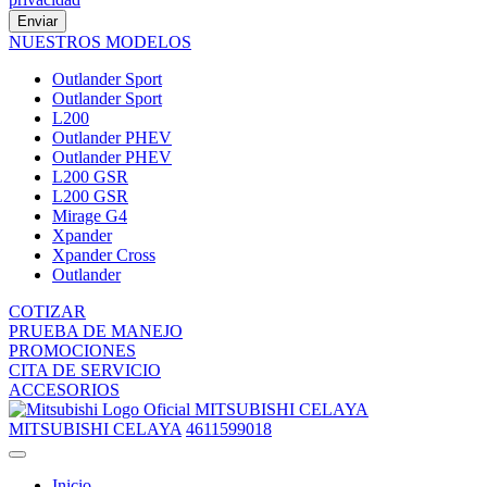
Enviar
NUESTROS MODELOS
Outlander Sport
Outlander Sport
L200
Outlander PHEV
Outlander PHEV
L200 GSR
L200 GSR
Mirage G4
Xpander
Xpander Cross
Outlander
COTIZAR
PRUEBA DE MANEJO
PROMOCIONES
CITA DE SERVICIO
ACCESORIOS
MITSUBISHI CELAYA
MITSUBISHI CELAYA
4611599018
Inicio