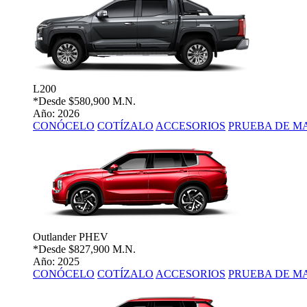
L200
*Desde
$580,900 M.N.
Año: 2026
CONÓCELO
COTÍZALO
ACCESORIOS
PRUEBA DE M
Outlander PHEV
*Desde
$827,900 M.N.
Año: 2025
CONÓCELO
COTÍZALO
ACCESORIOS
PRUEBA DE M