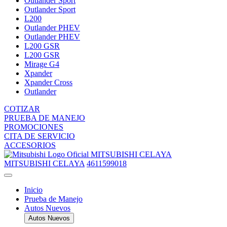
Outlander Sport
Outlander Sport
L200
Outlander PHEV
Outlander PHEV
L200 GSR
L200 GSR
Mirage G4
Xpander
Xpander Cross
Outlander
COTIZAR
PRUEBA DE MANEJO
PROMOCIONES
CITA DE SERVICIO
ACCESORIOS
MITSUBISHI CELAYA
MITSUBISHI CELAYA
4611599018
Inicio
Prueba de Manejo
Autos Nuevos
Autos Nuevos