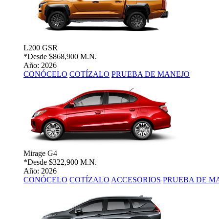
L200 GSR
*Desde
$868,900 M.N.
Año: 2026
CONÓCELO
COTÍZALO
PRUEBA DE MANEJO
Mirage G4
*Desde
$322,900 M.N.
Año: 2026
CONÓCELO
COTÍZALO
ACCESORIOS
PRUEBA DE M