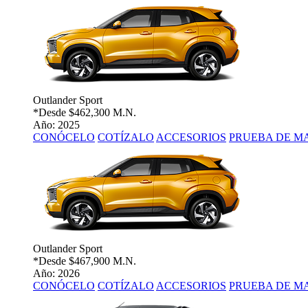
Outlander Sport
*Desde
$462,300 M.N.
Año: 2025
CONÓCELO
COTÍZALO
ACCESORIOS
PRUEBA DE M
Outlander Sport
*Desde
$467,900 M.N.
Año: 2026
CONÓCELO
COTÍZALO
ACCESORIOS
PRUEBA DE M