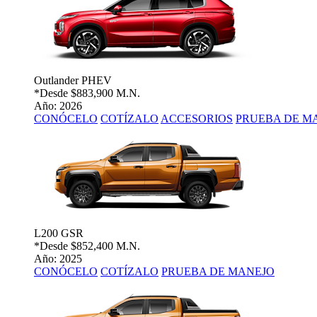
Outlander PHEV
*Desde
$883,900 M.N.
Año: 2026
CONÓCELO
COTÍZALO
ACCESORIOS
PRUEBA DE M
L200 GSR
*Desde
$852,400 M.N.
Año: 2025
CONÓCELO
COTÍZALO
PRUEBA DE MANEJO