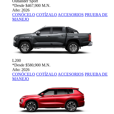
Outlander Sport
*Desde
$467,900 M.N.
Año: 2026
CONÓCELO
COTÍZALO
ACCESORIOS
PRUEBA DE
MANEJO
L200
*Desde
$580,900 M.N.
Año: 2026
CONÓCELO
COTÍZALO
ACCESORIOS
PRUEBA DE
MANEJO