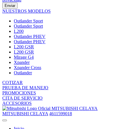
Enviar
NUESTROS MODELOS
Outlander Sport
Outlander Sport
L200
Outlander PHEV
Outlander PHEV
L200 GSR
L200 GSR
Mirage G4
Xpander
Xpander Cross
Outlander
COTIZAR
PRUEBA DE MANEJO
PROMOCIONES
CITA DE SERVICIO
ACCESORIOS
MITSUBISHI CELAYA
MITSUBISHI CELAYA
4611599018
Inicio