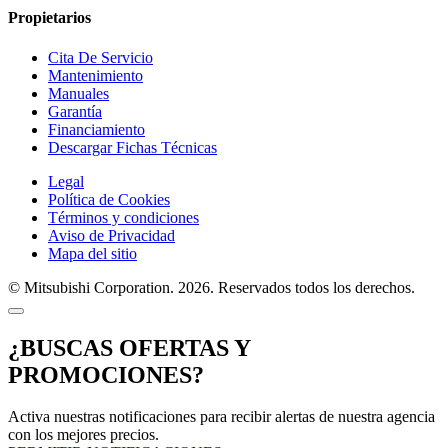
Propietarios
Cita De Servicio
Mantenimiento
Manuales
Garantía
Financiamiento
Descargar Fichas Técnicas
Legal
Política de Cookies
Términos y condiciones
Aviso de Privacidad
Mapa del sitio
© Mitsubishi Corporation. 2026. Reservados todos los derechos.
¿BUSCAS OFERTAS Y
PROMOCIONES?
Activa nuestras notificaciones para recibir alertas de nuestra agencia
con los mejores precios.