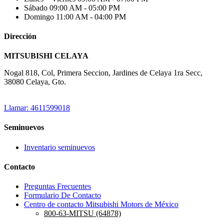
Sábado
09:00 AM - 05:00 PM
Domingo
11:00 AM - 04:00 PM
Dirección
MITSUBISHI CELAYA
Nogal 818, Col, Primera Seccion, Jardines de Celaya 1ra Secc,
38080 Celaya, Gto.
Llamar: 4611599018
Seminuevos
Inventario seminuevos
Contacto
Preguntas Frecuentes
Formulario De Contacto
Centro de contacto Mitsubishi Motors de México
800-63-MITSU (64878)