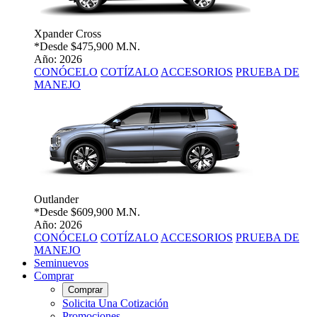
Xpander Cross
*Desde
$475,900 M.N.
Año: 2026
CONÓCELO
COTÍZALO
ACCESORIOS
PRUEBA DE
MANEJO
Outlander
*Desde
$609,900 M.N.
Año: 2026
CONÓCELO
COTÍZALO
ACCESORIOS
PRUEBA DE
MANEJO
Seminuevos
Comprar
Comprar
Solicita Una Cotización
Promociones