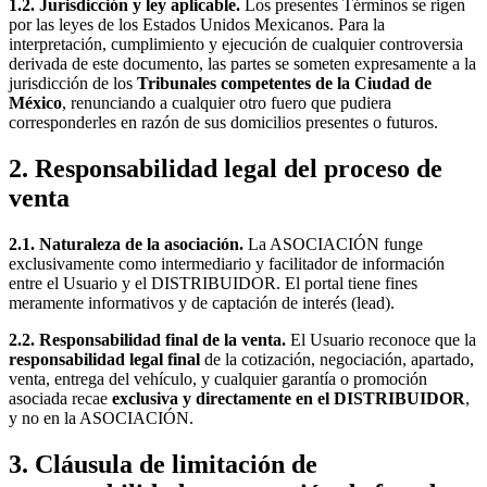
1.2. Jurisdicción y ley aplicable.
Los presentes Términos se rigen
por las leyes de los Estados Unidos Mexicanos. Para la
interpretación, cumplimiento y ejecución de cualquier controversia
derivada de este documento, las partes se someten expresamente a la
jurisdicción de los
Tribunales competentes de la Ciudad de
México
, renunciando a cualquier otro fuero que pudiera
corresponderles en razón de sus domicilios presentes o futuros.
2. Responsabilidad legal del proceso de
venta
2.1. Naturaleza de la asociación.
La ASOCIACIÓN funge
exclusivamente como intermediario y facilitador de información
entre el Usuario y el DISTRIBUIDOR. El portal tiene fines
meramente informativos y de captación de interés (
lead
).
2.2. Responsabilidad final de la venta.
El Usuario reconoce que la
responsabilidad legal final
de la cotización, negociación, apartado,
venta, entrega del vehículo, y cualquier garantía o promoción
asociada recae
exclusiva y directamente en el DISTRIBUIDOR
,
y no en la ASOCIACIÓN.
3. Cláusula de limitación de