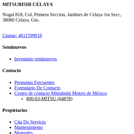
MITSUBISHI CELAYA
Nogal 818, Col, Primera Seccion, Jardines de Celaya 1ra Secc,
38080 Celaya, Gto.
Llamar: 4611599018
Seminuevos
Inventario seminuevos
Contacto
Preguntas Frecuentes
Formulario De Contacto
Centro de contacto Mitsubishi Motors de México
800-63-MITSU (64878)
Propietarios
Cita De Servicio
Mantenimiento
Manuales