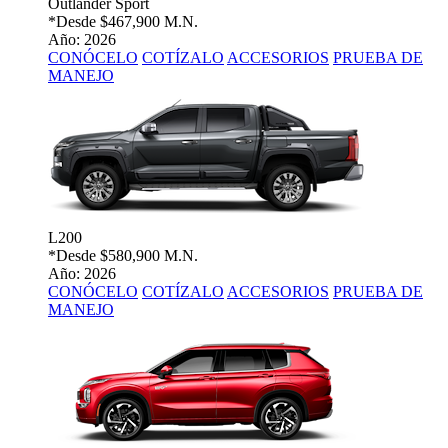
Outlander Sport
*Desde
$467,900 M.N.
Año: 2026
CONÓCELO
COTÍZALO
ACCESORIOS
PRUEBA DE
MANEJO
L200
*Desde
$580,900 M.N.
Año: 2026
CONÓCELO
COTÍZALO
ACCESORIOS
PRUEBA DE
MANEJO