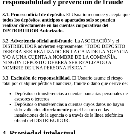
responsabilidad y prevención de fraude
3.1. Proceso oficial de depósito.
El Usuario reconoce y acepta que
todos los depósitos, anticipos o apartados solo se pueden
realizar directamente en las cuentas corporativas del
DISTRIBUIDOR Autorizado.
3.2. Advertencia oficial anti-fraude.
La ASOCIACIÓN y el
DISTRIBUIDOR advierten expresamente: "TODO DEPÓSITO
DEBERÁ SER REALIZADO EN LA CAJA DE LA AGENCIA
Y/O A UNA CUENTA A NOMBRE DE LA COMPAÑÍA.
NINGÚN DEPÓSITO DEBERÁ SER REALIZADO A
NOMBRE DE UNA PERSONA FÍSICA."
3.3. Exclusión de responsabilidad.
El Usuario asume el riesgo
total por cualquier pérdida financiera, fraude o daño que derive de:
Depósitos o transferencias a cuentas bancarias personales de
asesores o terceros.
Depósitos o transferencias a cuentas cuyos datos no hayan
sido validados
directamente
por el Usuario en las
instalaciones de la agencia o a través de la línea telefónica
oficial del DISTRIBUIDOR.
4. Propiedad intelectual