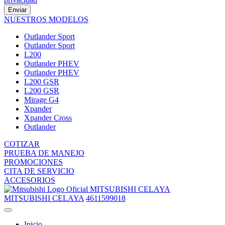
Enviar
NUESTROS MODELOS
Outlander Sport
Outlander Sport
L200
Outlander PHEV
Outlander PHEV
L200 GSR
L200 GSR
Mirage G4
Xpander
Xpander Cross
Outlander
COTIZAR
PRUEBA DE MANEJO
PROMOCIONES
CITA DE SERVICIO
ACCESORIOS
MITSUBISHI CELAYA
MITSUBISHI CELAYA
4611599018
Inicio