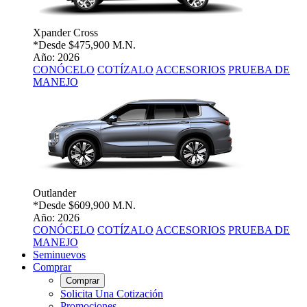
Xpander Cross
*Desde
$475,900 M.N.
Año: 2026
CONÓCELO
COTÍZALO
ACCESORIOS
PRUEBA DE
MANEJO
Outlander
*Desde
$609,900 M.N.
Año: 2026
CONÓCELO
COTÍZALO
ACCESORIOS
PRUEBA DE
MANEJO
Seminuevos
Comprar
Comprar
Solicita Una Cotización
Promociones