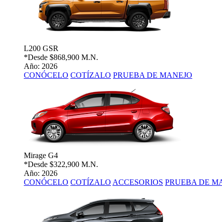
L200 GSR
*Desde
$868,900 M.N.
Año: 2026
CONÓCELO
COTÍZALO
PRUEBA DE MANEJO
Mirage G4
*Desde
$322,900 M.N.
Año: 2026
CONÓCELO
COTÍZALO
ACCESORIOS
PRUEBA DE M