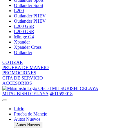
Outlander Sport
Outlander Sport
L200
Outlander PHEV
Outlander PHEV
L200 GSR
L200 GSR
Mirage G4
Xpander
Xpander Cross
Outlander
COTIZAR
PRUEBA DE MANEJO
PROMOCIONES
CITA DE SERVICIO
ACCESORIOS
MITSUBISHI CELAYA
MITSUBISHI CELAYA
4611599018
Inicio
Prueba de Manejo
Autos Nuevos
Autos Nuevos