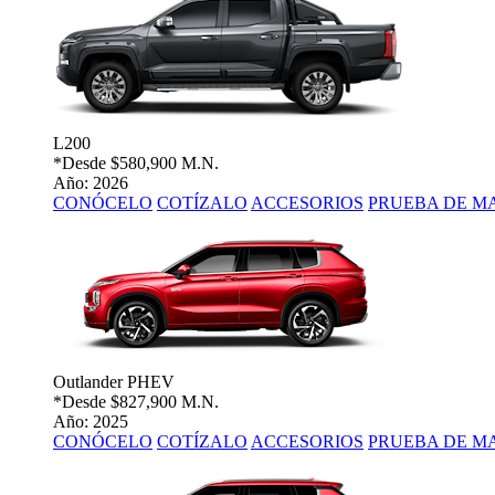
L200
*Desde
$580,900 M.N.
Año: 2026
CONÓCELO
COTÍZALO
ACCESORIOS
PRUEBA DE M
Outlander PHEV
*Desde
$827,900 M.N.
Año: 2025
CONÓCELO
COTÍZALO
ACCESORIOS
PRUEBA DE M