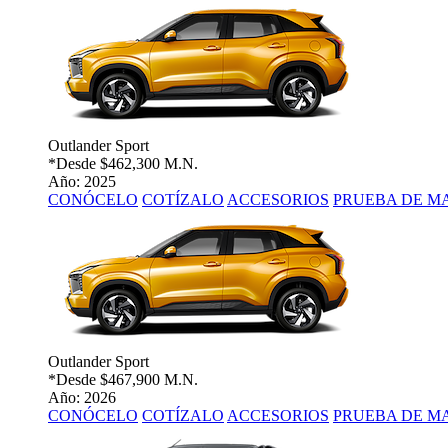
Outlander Sport
*Desde
$462,300 M.N.
Año: 2025
CONÓCELO
COTÍZALO
ACCESORIOS
PRUEBA DE M
Outlander Sport
*Desde
$467,900 M.N.
Año: 2026
CONÓCELO
COTÍZALO
ACCESORIOS
PRUEBA DE M