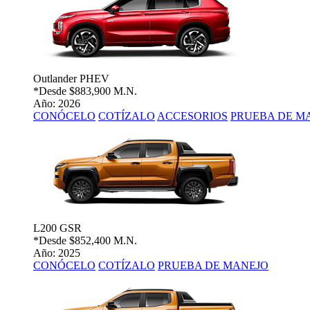
Outlander PHEV
*Desde
$883,900 M.N.
Año: 2026
CONÓCELO
COTÍZALO
ACCESORIOS
PRUEBA DE M
L200 GSR
*Desde
$852,400 M.N.
Año: 2025
CONÓCELO
COTÍZALO
PRUEBA DE MANEJO