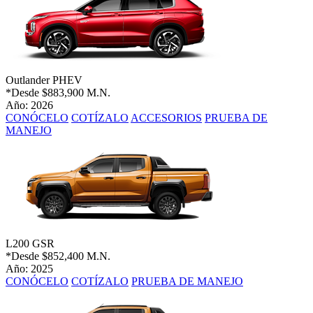
Outlander PHEV
*Desde
$883,900 M.N.
Año: 2026
CONÓCELO
COTÍZALO
ACCESORIOS
PRUEBA DE
MANEJO
L200 GSR
*Desde
$852,400 M.N.
Año: 2025
CONÓCELO
COTÍZALO
PRUEBA DE MANEJO