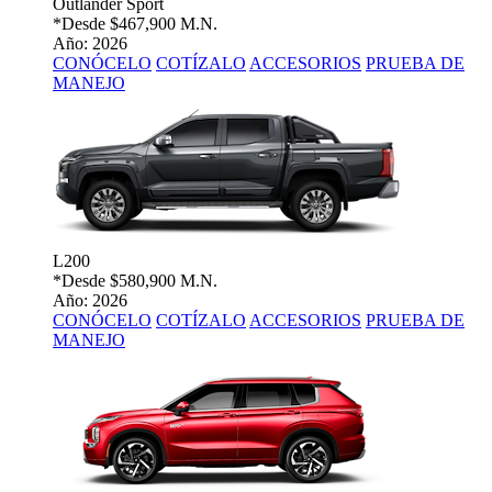
Outlander Sport
*Desde
$467,900 M.N.
Año: 2026
CONÓCELO
COTÍZALO
ACCESORIOS
PRUEBA DE
MANEJO
L200
*Desde
$580,900 M.N.
Año: 2026
CONÓCELO
COTÍZALO
ACCESORIOS
PRUEBA DE
MANEJO