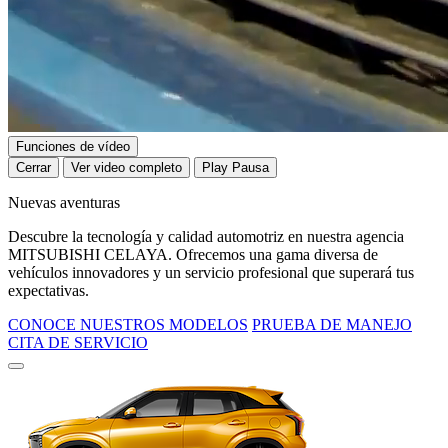
Funciones de vídeo
Cerrar
Ver video completo
Play
Pausa
Nuevas aventuras
Descubre la tecnología y calidad automotriz en nuestra agencia
MITSUBISHI CELAYA. Ofrecemos una gama diversa de
vehículos innovadores y un servicio profesional que superará tus
expectativas.
CONOCE NUESTROS MODELOS
PRUEBA DE MANEJO
CITA DE SERVICIO