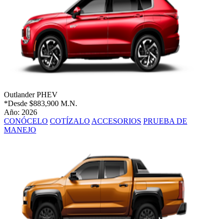
Outlander PHEV
*Desde
$883,900 M.N.
Año: 2026
CONÓCELO
COTÍZALO
ACCESORIOS
PRUEBA DE
MANEJO