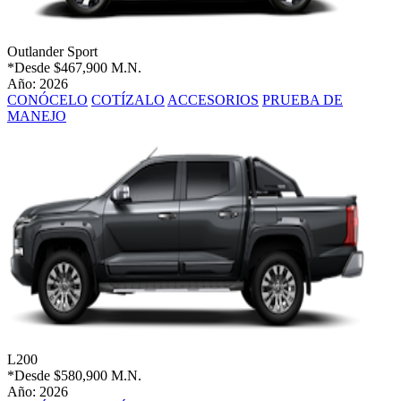
Outlander Sport
*Desde
$467,900 M.N.
Año: 2026
CONÓCELO
COTÍZALO
ACCESORIOS
PRUEBA DE
MANEJO
L200
*Desde
$580,900 M.N.
Año: 2026