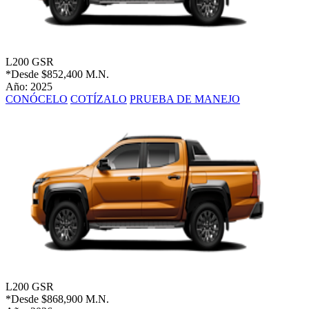
L200 GSR
*Desde
$852,400 M.N.
Año: 2025
CONÓCELO
COTÍZALO
PRUEBA DE MANEJO
L200 GSR
*Desde
$868,900 M.N.