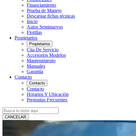
Financiamiento
Prueba de Manejo
Descargar fichas técnicas
Inicio
Autos Seminuevos
Flotillas
Propietarios
Propietarios
Cita De Servicio
Accesorios Modelos
Mantenimiento
Manuales
Garantía
Contacto
Contacto
Contacto
Horarios Y Ubicación
Preguntas Frecuentes
CANCELAR