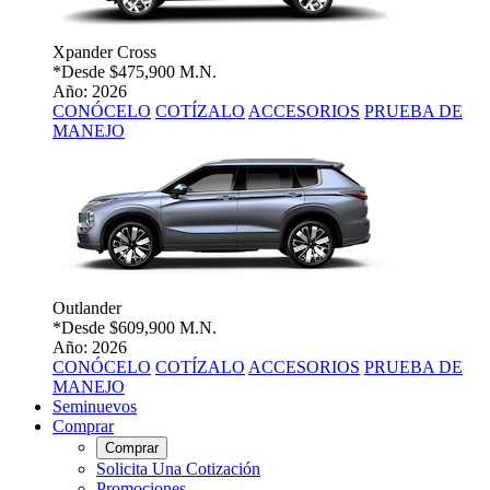
Xpander Cross
*Desde
$475,900 M.N.
Año: 2026
CONÓCELO
COTÍZALO
ACCESORIOS
PRUEBA DE
MANEJO
Outlander
*Desde
$609,900 M.N.
Año: 2026
CONÓCELO
COTÍZALO
ACCESORIOS
PRUEBA DE
MANEJO
Seminuevos
Comprar
Comprar
Solicita Una Cotización
Promociones