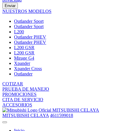
Enviar
NUESTROS MODELOS
Outlander Sport
Outlander Sport
L200
Outlander PHEV
Outlander PHEV
L200 GSR
L200 GSR
Mirage G4
Xpander
Xpander Cross
Outlander
COTIZAR
PRUEBA DE MANEJO
PROMOCIONES
CITA DE SERVICIO
ACCESORIOS
MITSUBISHI CELAYA
MITSUBISHI CELAYA
4611599018
Inicio