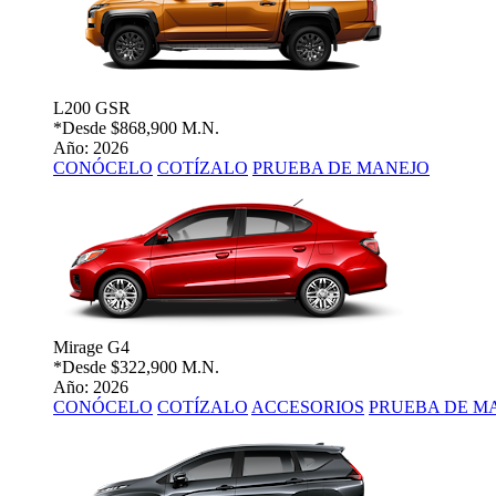
L200 GSR
*Desde
$868,900 M.N.
Año: 2026
CONÓCELO
COTÍZALO
PRUEBA DE MANEJO
Mirage G4
*Desde
$322,900 M.N.
Año: 2026
CONÓCELO
COTÍZALO
ACCESORIOS
PRUEBA DE M