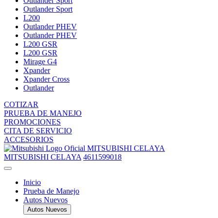
Outlander Sport
Outlander Sport
L200
Outlander PHEV
Outlander PHEV
L200 GSR
L200 GSR
Mirage G4
Xpander
Xpander Cross
Outlander
COTIZAR
PRUEBA DE MANEJO
PROMOCIONES
CITA DE SERVICIO
ACCESORIOS
MITSUBISHI CELAYA
MITSUBISHI CELAYA
4611599018
Inicio
Prueba de Manejo
Autos Nuevos
Autos Nuevos