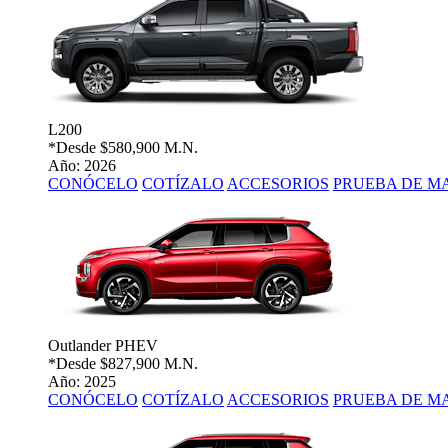
L200
*Desde
$580,900 M.N.
Año: 2026
CONÓCELO
COTÍZALO
ACCESORIOS
PRUEBA DE M
Outlander PHEV
*Desde
$827,900 M.N.
Año: 2025
CONÓCELO
COTÍZALO
ACCESORIOS
PRUEBA DE M