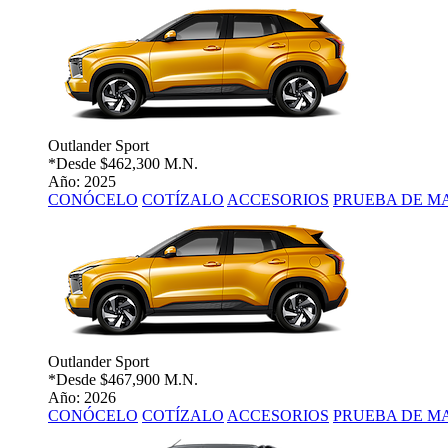
Outlander Sport
*Desde
$462,300 M.N.
Año: 2025
CONÓCELO
COTÍZALO
ACCESORIOS
PRUEBA DE M
Outlander Sport
*Desde
$467,900 M.N.
Año: 2026
CONÓCELO
COTÍZALO
ACCESORIOS
PRUEBA DE M