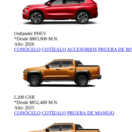
Outlander PHEV
*Desde
$883,900 M.N.
Año: 2026
CONÓCELO
COTÍZALO
ACCESORIOS
PRUEBA DE M
L200 GSR
*Desde
$852,400 M.N.
Año: 2025
CONÓCELO
COTÍZALO
PRUEBA DE MANEJO