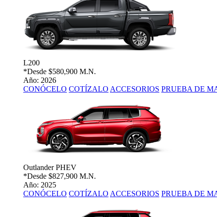
L200
*Desde
$580,900 M.N.
Año: 2026
CONÓCELO
COTÍZALO
ACCESORIOS
PRUEBA DE M
Outlander PHEV
*Desde
$827,900 M.N.
Año: 2025
CONÓCELO
COTÍZALO
ACCESORIOS
PRUEBA DE M