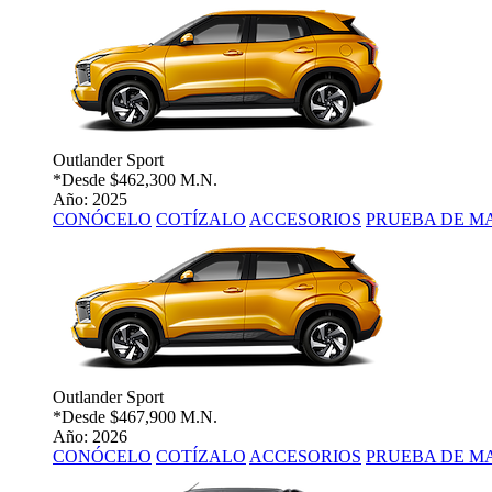
Outlander Sport
*Desde
$462,300 M.N.
Año: 2025
CONÓCELO
COTÍZALO
ACCESORIOS
PRUEBA DE M
Outlander Sport
*Desde
$467,900 M.N.
Año: 2026
CONÓCELO
COTÍZALO
ACCESORIOS
PRUEBA DE M