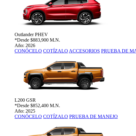
Outlander PHEV
*Desde
$883,900 M.N.
Año: 2026
CONÓCELO
COTÍZALO
ACCESORIOS
PRUEBA DE M
L200 GSR
*Desde
$852,400 M.N.
Año: 2025
CONÓCELO
COTÍZALO
PRUEBA DE MANEJO