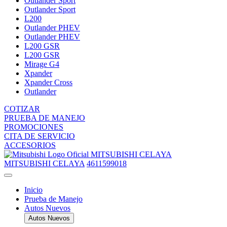
Outlander Sport
Outlander Sport
L200
Outlander PHEV
Outlander PHEV
L200 GSR
L200 GSR
Mirage G4
Xpander
Xpander Cross
Outlander
COTIZAR
PRUEBA DE MANEJO
PROMOCIONES
CITA DE SERVICIO
ACCESORIOS
MITSUBISHI CELAYA
MITSUBISHI CELAYA
4611599018
Inicio
Prueba de Manejo
Autos Nuevos
Autos Nuevos