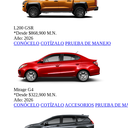
L200 GSR
*Desde
$868,900 M.N.
Año: 2026
CONÓCELO
COTÍZALO
PRUEBA DE MANEJO
Mirage G4
*Desde
$322,900 M.N.
Año: 2026
CONÓCELO
COTÍZALO
ACCESORIOS
PRUEBA DE M