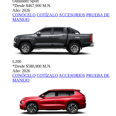
Outlander Sport
*Desde
$467,900 M.N.
Año: 2026
CONÓCELO
COTÍZALO
ACCESORIOS
PRUEBA DE
MANEJO
L200
*Desde
$580,900 M.N.
Año: 2026
CONÓCELO
COTÍZALO
ACCESORIOS
PRUEBA DE
MANEJO