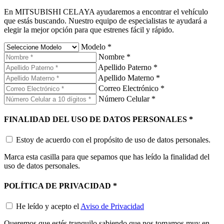
En MITSUBISHI CELAYA ayudaremos a encontrar el vehículo
que estás buscando. Nuestro equipo de especialistas te ayudará a
elegir la mejor opción para que estrenes fácil y rápido.
Modelo
*
Nombre
*
Apellido Paterno
*
Apellido Materno
*
Correo Electrónico
*
Número Celular
*
FINALIDAD DEL USO DE DATOS PERSONALES
*
Estoy de acuerdo con el propósito de uso de datos personales.
Marca esta casilla para que sepamos que has leído la finalidad del
uso de datos personales.
POLÍTICA DE PRIVACIDAD
*
He leído y acepto el
Aviso de Privacidad
Queremos que estés tranquilo sabiendo que nos tomamos muy en