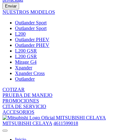
Enviar
NUESTROS MODELOS
Outlander Sport
Outlander Sport
L200
Outlander PHEV
Outlander PHEV
L200 GSR
L200 GSR
Mirage G4
Xpander
Xpander Cross
Outlander
COTIZAR
PRUEBA DE MANEJO
PROMOCIONES
CITA DE SERVICIO
ACCESORIOS
MITSUBISHI CELAYA
MITSUBISHI CELAYA
4611599018
Inicio