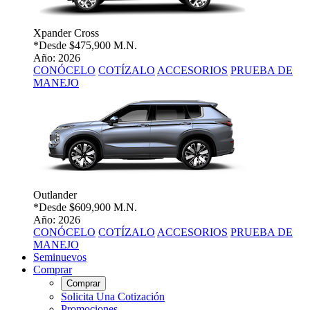
Xpander Cross
*Desde
$475,900 M.N.
Año: 2026
CONÓCELO
COTÍZALO
ACCESORIOS
PRUEBA DE
MANEJO
Outlander
*Desde
$609,900 M.N.
Año: 2026
CONÓCELO
COTÍZALO
ACCESORIOS
PRUEBA DE
MANEJO
Seminuevos
Comprar
Comprar
Solicita Una Cotización
Promociones