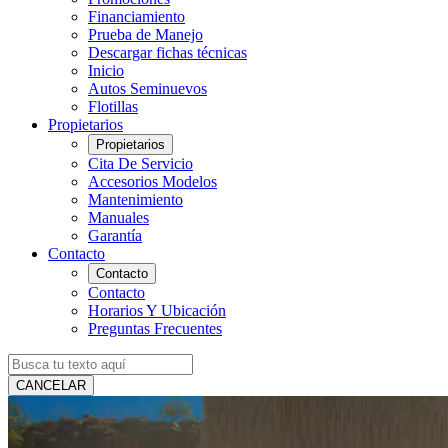
Financiamiento
Prueba de Manejo
Descargar fichas técnicas
Inicio
Autos Seminuevos
Flotillas
Propietarios
Propietarios
Cita De Servicio
Accesorios Modelos
Mantenimiento
Manuales
Garantía
Contacto
Contacto
Contacto
Horarios Y Ubicación
Preguntas Frecuentes
CANCELAR