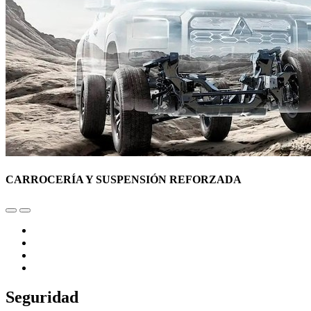
CARROCERÍA Y SUSPENSIÓN REFORZADA
Seguridad