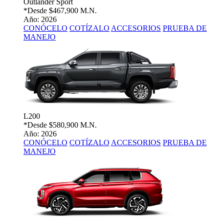
Outlander Sport
*Desde
$467,900 M.N.
Año: 2026
CONÓCELO
COTÍZALO
ACCESORIOS
PRUEBA DE
MANEJO
L200
*Desde
$580,900 M.N.
Año: 2026
CONÓCELO
COTÍZALO
ACCESORIOS
PRUEBA DE
MANEJO