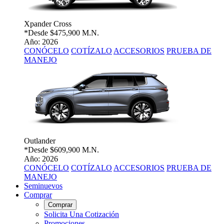
Xpander Cross
*Desde
$475,900 M.N.
Año: 2026
CONÓCELO
COTÍZALO
ACCESORIOS
PRUEBA DE
MANEJO
Outlander
*Desde
$609,900 M.N.
Año: 2026
CONÓCELO
COTÍZALO
ACCESORIOS
PRUEBA DE
MANEJO
Seminuevos
Comprar
Comprar
Solicita Una Cotización
Promociones