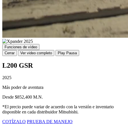
Funciones de vídeo
Cerrar
Ver video completo
Play
Pausa
L200 GSR
2025
Más poder de aventura
Desde $852,400 M.N.
*El precio puede variar de acuerdo con la versión e inventario
disponible en cada distribuidor Mitsubishi.
COTÍZALO
PRUEBA DE MANEJO