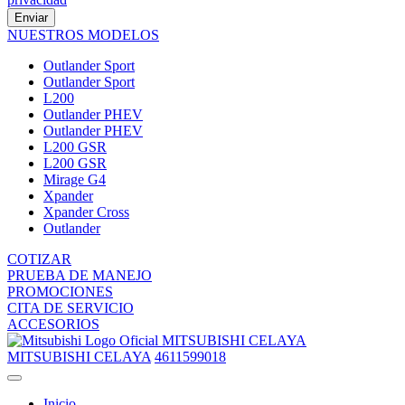
Enviar
NUESTROS MODELOS
Outlander Sport
Outlander Sport
L200
Outlander PHEV
Outlander PHEV
L200 GSR
L200 GSR
Mirage G4
Xpander
Xpander Cross
Outlander
COTIZAR
PRUEBA DE MANEJO
PROMOCIONES
CITA DE SERVICIO
ACCESORIOS
MITSUBISHI CELAYA
MITSUBISHI CELAYA
4611599018
Inicio