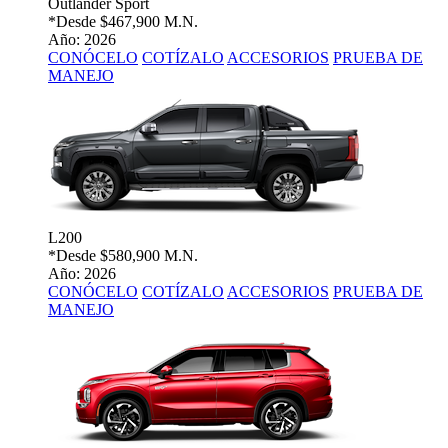
Outlander Sport
*Desde
$467,900 M.N.
Año: 2026
CONÓCELO
COTÍZALO
ACCESORIOS
PRUEBA DE
MANEJO
L200
*Desde
$580,900 M.N.
Año: 2026
CONÓCELO
COTÍZALO
ACCESORIOS
PRUEBA DE
MANEJO