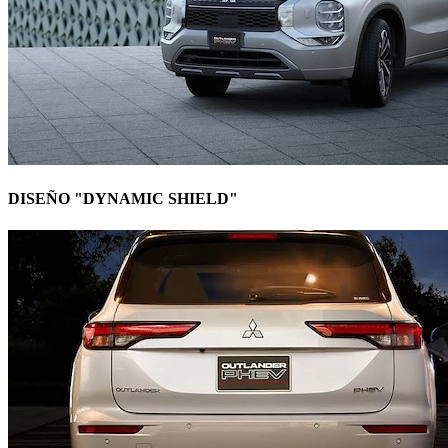
DISEÑO "DYNAMIC SHIELD"