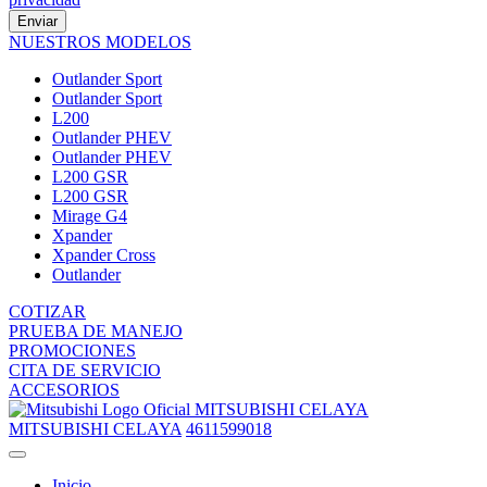
Enviar
NUESTROS MODELOS
Outlander Sport
Outlander Sport
L200
Outlander PHEV
Outlander PHEV
L200 GSR
L200 GSR
Mirage G4
Xpander
Xpander Cross
Outlander
COTIZAR
PRUEBA DE MANEJO
PROMOCIONES
CITA DE SERVICIO
ACCESORIOS
MITSUBISHI CELAYA
MITSUBISHI CELAYA
4611599018
Inicio