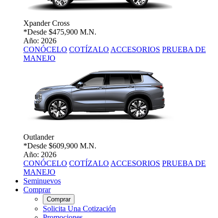
Xpander Cross
*Desde
$475,900 M.N.
Año: 2026
CONÓCELO
COTÍZALO
ACCESORIOS
PRUEBA DE
MANEJO
Outlander
*Desde
$609,900 M.N.
Año: 2026
CONÓCELO
COTÍZALO
ACCESORIOS
PRUEBA DE
MANEJO
Seminuevos
Comprar
Comprar
Solicita Una Cotización
Promociones