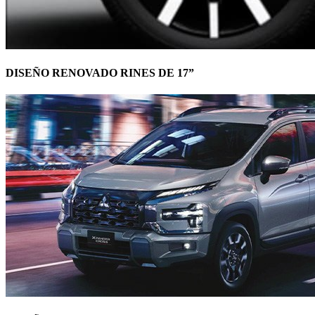
DISEÑO RENOVADO RINES DE 17”