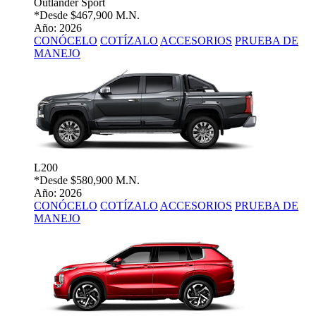
Outlander Sport
*Desde
$467,900 M.N.
Año: 2026
CONÓCELO
COTÍZALO
ACCESORIOS
PRUEBA DE
MANEJO
L200
*Desde
$580,900 M.N.
Año: 2026
CONÓCELO
COTÍZALO
ACCESORIOS
PRUEBA DE
MANEJO