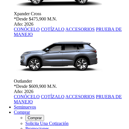
Xpander Cross
*Desde
$475,900 M.N.
Año: 2026
CONÓCELO
COTÍZALO
ACCESORIOS
PRUEBA DE
MANEJO
Outlander
*Desde
$609,900 M.N.
Año: 2026
CONÓCELO
COTÍZALO
ACCESORIOS
PRUEBA DE
MANEJO
Seminuevos
Comprar
Comprar
Solicita Una Cotización
Promociones