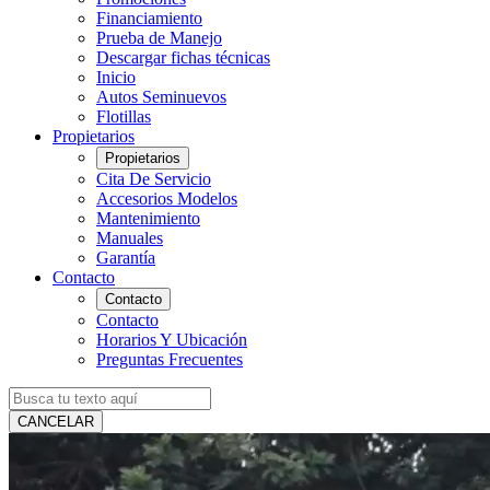
Financiamiento
Prueba de Manejo
Descargar fichas técnicas
Inicio
Autos Seminuevos
Flotillas
Propietarios
Propietarios
Cita De Servicio
Accesorios Modelos
Mantenimiento
Manuales
Garantía
Contacto
Contacto
Contacto
Horarios Y Ubicación
Preguntas Frecuentes
CANCELAR