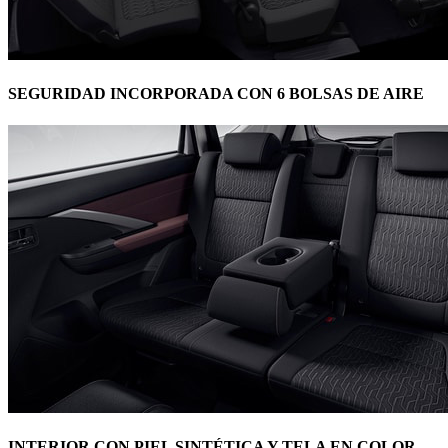
SEGURIDAD INCORPORADA CON 6 BOLSAS DE AIRE
INTERIOR CON PIEL SINTÉTICA Y TELA EN COLOR