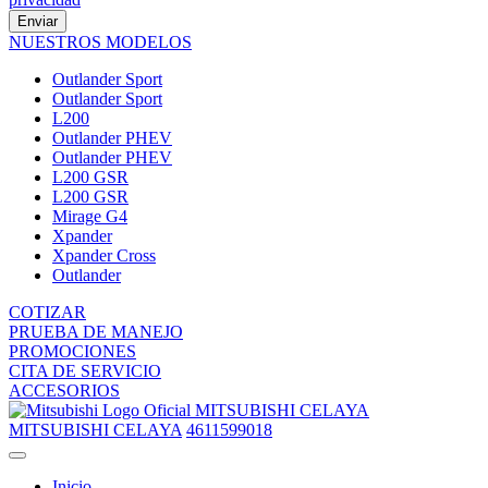
Enviar
NUESTROS MODELOS
Outlander Sport
Outlander Sport
L200
Outlander PHEV
Outlander PHEV
L200 GSR
L200 GSR
Mirage G4
Xpander
Xpander Cross
Outlander
COTIZAR
PRUEBA DE MANEJO
PROMOCIONES
CITA DE SERVICIO
ACCESORIOS
MITSUBISHI CELAYA
MITSUBISHI CELAYA
4611599018
Inicio