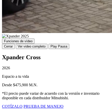
Funciones de vídeo
Cerrar
Ver video completo
Play
Pausa
Xpander Cross
2026
Espacio a tu vida
Desde $475,900 M.N.
*El precio puede variar de acuerdo con la versión e inventario
disponible en cada distribuidor Mitsubishi.
COTÍZALO
PRUEBA DE MANEJO